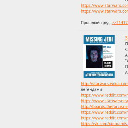
https://www.starwars.com
https://www.starwars.com
Прошлый тред:
>>21417
S
П
С
А
"
П
А
http://starwars.wikia.co
легендами
https://www.reddit.com/
https://www.starwarsne
http://boards.theforce.ne
https://www.reddit.com/
https://www.reddit.com/r
https://vk.com/niemand