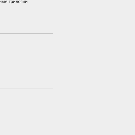
ьные трилогии