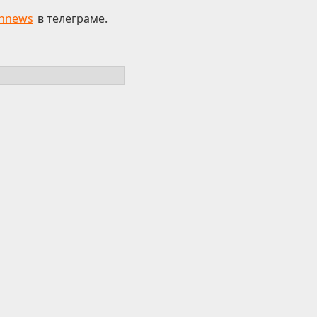
hnews
в телеграме.