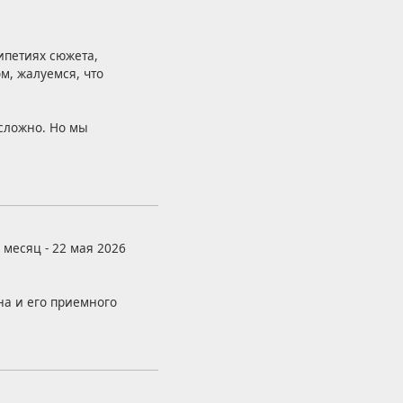
ипетиях сюжета,
м, жалуемся, что
сложно. Но мы
месяц - 22 мая 2026
а и его приемного