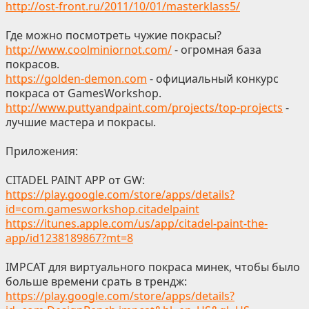
http://ost-front.ru/2011/10/01/masterklass5/
Где можно посмотреть чужие покрасы?
http://www.coolminiornot.com/
- огромная база
покрасов.
https://golden-demon.com
- официальный конкурс
покраса от GamesWorkshop.
http://www.puttyandpaint.com/projects/top-projects
-
лучшие мастера и покрасы.
Приложения:
CITADEL PAINT APP от GW:
https://play.google.com/store/apps/details?
id=com.gamesworkshop.citadelpaint
https://itunes.apple.com/us/app/citadel-paint-the-
app/id1238189867?mt=8
IMPCAT для виртуального покраса минек, чтобы было
больше времени срать в трендж:
https://play.google.com/store/apps/details?