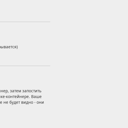
рывается)
нер, затем запостить
нке-контейнере. Ваше
 не будет видно - они