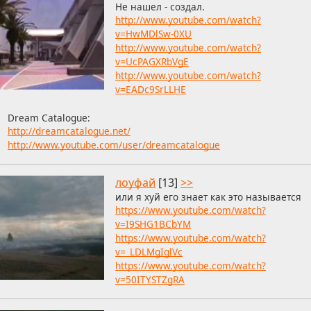
Не нашел - создал.
http://www.youtube.com/watch?
v=HwMDlSw-0XU
http://www.youtube.com/watch?
v=UcPAGXRbVgE
http://www.youtube.com/watch?
v=EADc9SrLLHE
Dream Catalogue:
http://dreamcatalogue.net/
http://www.youtube.com/user/dreamcatalogue
лоуфай
[13]
>>
или я хуй его знает как это называется
https://www.youtube.com/watch?
v=I9SHG1BCbYM
https://www.youtube.com/watch?
v=_LDLMgIglVc
https://www.youtube.com/watch?
v=50ITYSTZgRA