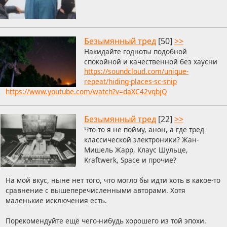
Безымянный тред
[50]
>>
Накидайте годноты подобной
спокойной и качественной без хаусни
https://soundcloud.com/unique-
repeat/hiding-places-sc-snip
https://www.youtube.com/watch?v=daXC42vqbjQ
Безымянный тред
[22]
>>
Что-то я не пойму, анон, а где тред
классической электроники? Жан-
Мишель Жарр, Клаус Шульце,
Kraftwerk, Space и прочие?
На мой вкус, ныне нет того, что могло бы идти хоть в какое-то
сравнение с вышеперечисленными авторами. Хотя
маленькие исключения есть.
Порекомендуйте ещё чего-нибудь хорошего из той эпохи.