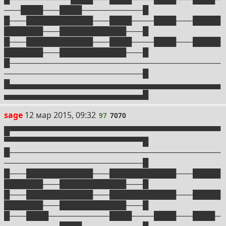
───████───████───────────█
█───████████████───████────████───█████
███████───████████████───█
█───████████████───████────████───█████
███████───████████████───█
█──────────────────────────────────────
─────────────────────────█
█▄▄▄▄▄▄▄▄▄▄▄▄▄▄▄▄▄▄▄▄▄▄▄▄▄▄▄▄▄▄▄▄▄▄▄▄▄▄
▄▄▄▄▄▄▄▄▄▄▄▄▄▄▄▄▄▄▄▄▄▄▄▄▄█
97
sage
12 мар 2015, 09:32
97
7070
█▀▀▀▀▀▀▀▀▀▀▀▀▀▀▀▀▀▀▀▀▀▀▀▀▀▀▀▀▀▀▀▀▀▀▀▀▀▀
▀▀▀▀▀▀▀▀▀▀▀▀▀▀▀▀▀▀▀▀▀▀▀▀▀█
█──────────────────────────────────────
─────────────────────────█
█───████████████───████████████───█████
███████───████████████───█
█───████████████───████████████───█████
███████───████████████───█
█───████───────────████────████───████─
──────────████───────────█