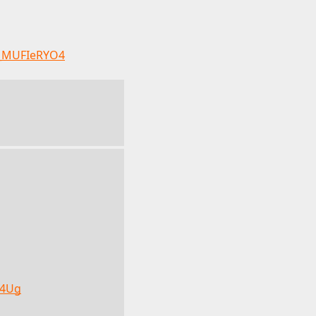
f_MUFIeRYO4
s4Ug