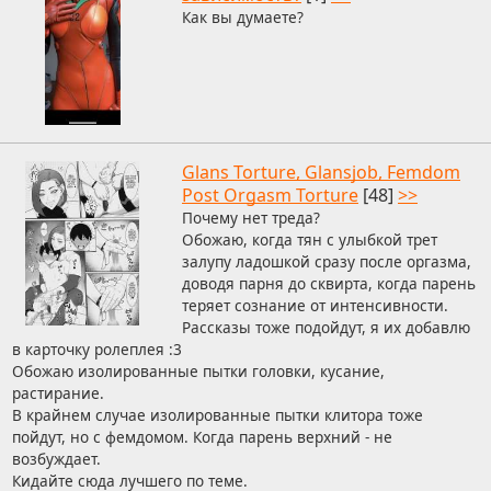
Как вы думаете?
Glans Torture, Glansjob, Femdom
Post Orgasm Torture
[48]
>>
Почему нет треда?
Обожаю, когда тян с улыбкой трет
залупу ладошкой сразу после оргазма,
доводя парня до сквирта, когда парень
теряет сознание от интенсивности.
Рассказы тоже подойдут, я их добавлю
в карточку ролеплея :3
Обожаю изолированные пытки головки, кусание,
растирание.
В крайнем случае изолированные пытки клитора тоже
пойдут, но с фемдомом. Когда парень верхний - не
возбуждает.
Кидайте сюда лучшего по теме.