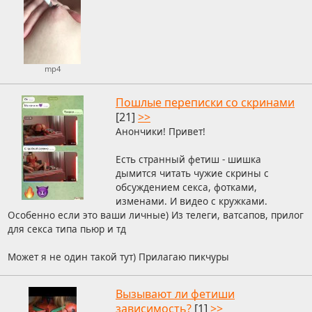
mp4
Пошлые переписки со скринами
[21]
>>
Анончики! Привет!
Есть странный фетиш - шишка
дымится читать чужие скрины с
обсуждением секса, фотками,
изменами. И видео с кружками.
Особенно если это ваши личные) Из телеги, ватсапов, прилог
для секса типа пьюр и тд
Может я не один такой тут) Прилагаю пикчуры
Вызывают ли фетиши
зависимость?
[1]
>>