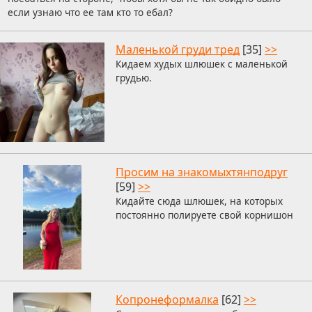
если узнаю что ее там кто то ебал?
Маленькой груди тред
[35]
>>
Кидаем худых шлюшек с маленькой
грудью.
Просим на знакомыхтянподруг
[59]
>>
Кидайте сюда шлюшек, на которых
постоянно полируете свой корнишон
Копронеформалка
[62]
>>