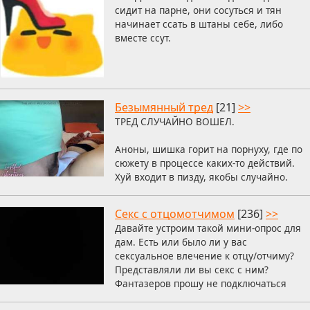
сидит на парне, они сосуться и тян
начинает ссать в штаны себе, либо
вместе ссут.
Безымянный тред
[21]
>>
ТРЕД СЛУЧАЙНО ВОШЕЛ.
Аноны, шишка горит на порнуху, где по
сюжету в процессе каких-то действий.
Хуй входит в пизду, якобы случайно.
Секс с отцомотчимом
[236]
>>
Давайте устроим такой мини-опрос для
дам. Есть или было ли у вас
сексуальное влечение к отцу/отчиму?
Представляли ли вы секс с ним?
Фантазеров прошу не подключаться