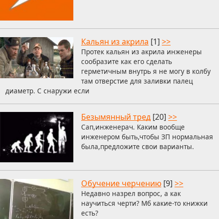
Кальян из акрила
[1]
>>
Протек кальян из акрила инженеры
сообразите как его сделать
герметичным внутрь я не могу в колбу
там отверстие для заливки палец
диаметр. С снаружи если
Безымянный тред
[20]
>>
Сап,инженерач. Каким вообще
инженером быть,чтобы ЗП нормальная
была,предложите свои варианты.
Обучение черчению
[9]
>>
Недавно назрел вопрос, а как
научиться черти? Мб какие-то книжки
есть?