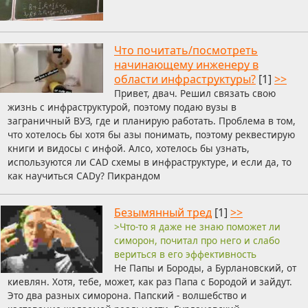
Что почитать/посмотреть
начинающему инженеру в
области инфраструктуры?
[1]
>>
Привет, двач. Решил связать свою
жизнь с инфраструктурой, поэтому подаю вузы в
заграничный ВУЗ, где и планирую работать. Проблема в том,
что хотелось бы хотя бы азы понимать, поэтому реквестирую
книги и видосы с инфой. Алсо, хотелось бы узнать,
используются ли CAD схемы в инфраструктуре, и если да, то
как научиться CADу? Пикрандом
Безымянный тред
[1]
>>
>Что-то я даже не знаю поможет ли
симорон, почитал про него и слабо
вериться в его эффективность
Не Папы и Бороды, а Бурлановский, от
киевлян. Хотя, тебе, может, как раз Папа с Бородой и зайдут.
Это два разных симорона. Папский - волшебство и