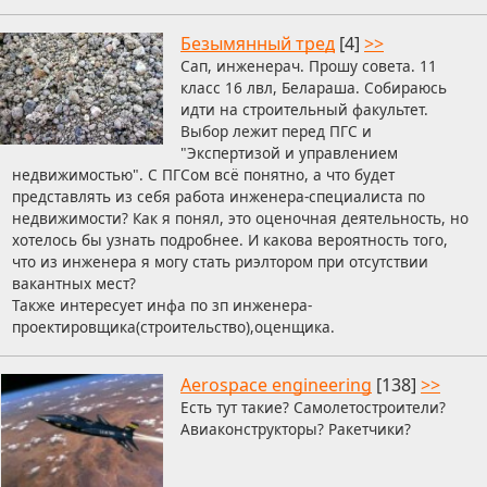
Безымянный тред
[4]
>>
Сап, инженерач. Прошу совета. 11
класс 16 лвл, Белараша. Собираюсь
идти на строительный факультет.
Выбор лежит перед ПГС и
"Экспертизой и управлением
недвижимостью". С ПГСом всё понятно, а что будет
представлять из себя работа инженера-специалиста по
недвижимости? Как я понял, это оценочная деятельность, но
хотелось бы узнать подробнее. И какова вероятность того,
что из инженера я могу стать риэлтором при отсутствии
вакантных мест?
Также интересует инфа по зп инженера-
проектировщика(строительство),оценщика.
Aerospace engineering
[138]
>>
Есть тут такие? Самолетостроители?
Авиаконструкторы? Ракетчики?