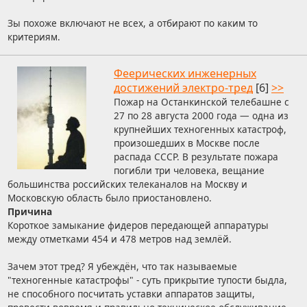
Зы похоже включают не всех, а отбирают по каким то
критериям.
Феерических инженерных
достижений электро-тред
[6]
>>
Пожар на Останкинской телебашне с
27 по 28 августа 2000 года — одна из
крупнейших техногенных катастроф,
произошедших в Москве после
распада СССР. В результате пожара
погибли три человека, вещание
большинства российских телеканалов на Москву и
Московскую область было приостановлено.
Причина
Короткое замыкание фидеров передающей аппаратуры
между отметками 454 и 478 метров над землёй.
Зачем этот тред? Я убеждён, что так называемые
"техногенные катастрофы" - суть прикрытие тупости быдла,
не способного посчитать уставки аппаратов защиты,