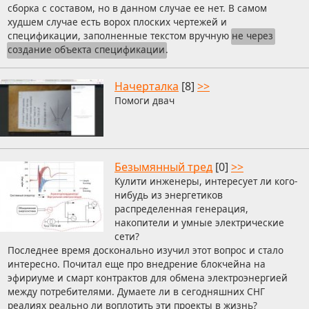
сборка с составом, но в данном случае ее нет. В самом
худшем случае есть ворох плоских чертежей и
спецификации, заполненные текстом вручную
не через
создание объекта спецификации
.
Начерталка
[8]
>>
Помоги двач
Безымянный тред
[0]
>>
Кулити инженеры, интересует ли кого-
нибудь из энергетиков
распределенная генерация,
накопители и умные электрические
сети?
Последнее время досконально изучил этот вопрос и стало
интересно. Почитал еще про внедрение блокчейна на
эфириуме и смарт контрактов для обмена электроэнергией
между потребителями. Думаете ли в сегодняшних СНГ
реалиях реально ли воплотить эти проекты в жизнь?