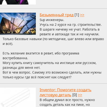
Безымянный тред
[1]
>>
Sup инженеры.
Учусь на 2 курсе на гр. строительстве.
В шараге ничему не учат. Работать в
ревите и автокаде так и не научили.
Только базовые навыки (по методичке, шаг влево или вправо
и всё).
Есть желание вкатится в ревит, ибо программа
востребованна.
Могу купить книгу самоучитель на инглише или русском,
разницы для меня нет.
Вот в чем вопрос. Самому это возможно сделать, или нужны
только курсы где всё пояснят как следует?
Inventor: Помогите создать
листовую деталь
[0]
>>
В общем думал все просто, нужно
создать деталь как на пике, но