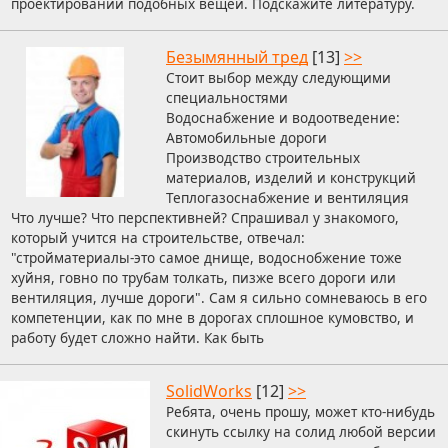
проектировании подобных вещей. Подскажите литературу.
Безымянный тред
[13]
>>
Стоит выбор между следующими
специальностями
Водоснабжение и водоотведение:
Автомобильные дороги
Производство строительных
материалов, изделий и конструкций
Теплогазоснабжение и вентиляция
Что лучше? Что перспективней? Спрашивал у знакомого,
который учится на строительстве, отвечал:
"стройматериалы-это самое днище, водоснобжение тоже
хуйня, говно по трубам толкать, пизже всего дороги или
вентиляция, лучше дороги". Сам я сильно сомневаюсь в его
компетенции, как по мне в дорогах сплошное кумовство, и
работу будет сложно найти. Как быть
SolidWorks
[12]
>>
Ребята, очень прошу, может кто-нибудь
скинуть ссылку на солид любой версии