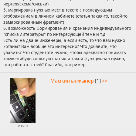
чертеж/схема/сиськи)
5. маркировка нужных мест в тексте с последующим
отображением в личном кабинете (статья такая-то, такой-то
замаркированный фрагмент)
6. возможность формирования и хранения индивидуального
"списка литературы" по интересующей теме и т.д.
Есть ли на дваче инженеры, а если есть, то что вам нужно
котаны? Вам вообще это интересно? Что добавить, что
убавить? Что студентоте нужно, чтобы адекватно понимать
какую-нибудь сложную статью и какой функционал нужен,
что работать с ней? Спасибо, например.
Мамкин ынжынер
[1]
>>
webm