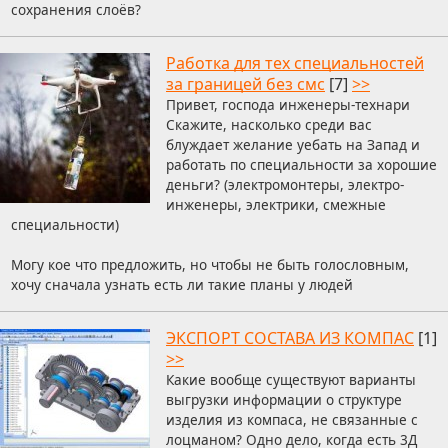
сохранения слоёв?
Работка для тех специальностей
за границей без смс
[7]
>>
Привет, господа инженеры-технари
Скажите, насколько среди вас
блуждает желание уебать на Запад и
работать по специальности за хорошие
деньги? (электромонтеры, электро-
инженеры, электрики, смежные
специальности)
Могу кое что предложить, но чтобы не быть голословным,
хочу сначала узнать есть ли такие планы у людей
ЭКСПОРТ СОСТАВА ИЗ КОМПАС
[1]
>>
Какие вообще существуют варианты
выгрузки информации о структуре
изделия из компаса, не связанные с
лоцманом? Одно дело, когда есть 3Д