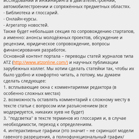
исследований и инжиниринга в двигателестроении,
автомобилестроении и сопряжённых предметных областях.
- Библиотека и глоссарий.
- Онлайн-курсы.
- Агрегатор новостей.
Также будет небольшая секция по сопровождению стартапов,
а именно: анонсы молодёжных проектов, обсуждение и
рецензии, юридическое сопровождение, вопросы
финансирования разработок.
Основной контент портала – переводы статей журналов типа
ATZ (
http://www.atzonline.com/)
и научных публикации
зарубежных коллег. Мы хотим сделать статейки так, чтобы их
было удобно и комфортно читать, а потому, мы думаем
сделать следующее:
1. всплывающие окна с комментариями редактора (в
особенно сложных местах)
2. возможность оставлять комментарий к сложному месту в
тексте статьи с вопросом или разъяснением (все
модерируется, никаких хуев не будет)
3. "подсветка" в тексте терминов из глоссария и, в случае
необходимости, переход к определениям.
4. интерактивные графики (это значит – не скриншот модели
гавеного разрешения, а полнофункциональный график/