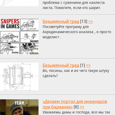
проблема с сужением для нахлеста
листа. Помогите, если кто шарит.
Безымянный тред
[13]
>>
Посоветуйте програму для
Аэродинамического анализа , я просто
моделист .
Безымянный тред
[1]
>>
йо, посаны, как и из чего такую штуку
сделать?
«Делаем портал для инженеров
при бауманке»
[6]
>>
Уважаемы дамы и господа, все мы так