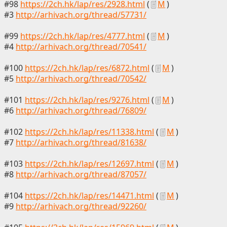
#98
https://2ch.hk/lap/res/2928.html
(
М
)
#3
http://arhivach.org/thread/57731/
#99
https://2ch.hk/lap/res/4777.html
(
М
)
#4
http://arhivach.org/thread/70541/
#100
https://2ch.hk/lap/res/6872.html
(
М
)
#5
http://arhivach.org/thread/70542/
#101
https://2ch.hk/lap/res/9276.html
(
М
)
#6
http://arhivach.org/thread/76809/
#102
https://2ch.hk/lap/res/11338.html
(
М
)
#7
http://arhivach.org/thread/81638/
#103
https://2ch.hk/lap/res/12697.html
(
М
)
#8
http://arhivach.org/thread/87057/
#104
https://2ch.hk/lap/res/14471.html
(
М
)
#9
http://arhivach.org/thread/92260/