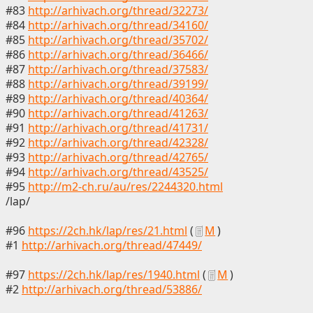
#83
http://arhivach.org/thread/32273/
#84
http://arhivach.org/thread/34160/
#85
http://arhivach.org/thread/35702/
#86
http://arhivach.org/thread/36466/
#87
http://arhivach.org/thread/37583/
#88
http://arhivach.org/thread/39199/
#89
http://arhivach.org/thread/40364/
#90
http://arhivach.org/thread/41263/
#91
http://arhivach.org/thread/41731/
#92
http://arhivach.org/thread/42328/
#93
http://arhivach.org/thread/42765/
#94
http://arhivach.org/thread/43525/
#95
http://m2-ch.ru/au/res/2244320.html
/lap/
#96
https://2ch.hk/lap/res/21.html
(
М
)
#1
http://arhivach.org/thread/47449/
#97
https://2ch.hk/lap/res/1940.html
(
М
)
#2
http://arhivach.org/thread/53886/