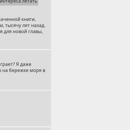
 интереса летать
раченной книги,
и, тысячу лет назад.
я для новой главы,
играет? Я даже
ы на бережке моря в