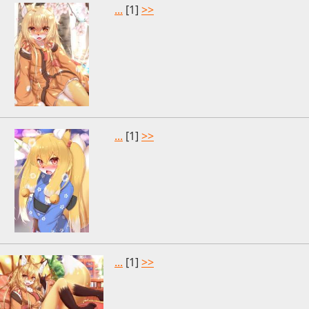
...
[1]
>>
...
[1]
>>
...
[1]
>>