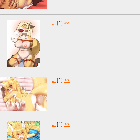
...
[1]
>>
...
[1]
>>
...
[1]
>>