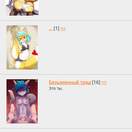
...
[1]
>>
Безымянный тред
[16]
>>
Это ты.