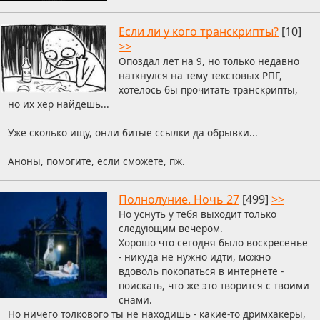
Если ли у кого транскрипты?
[10]
>>
Опоздал лет на 9, но только недавно
наткнулся на тему текстовых РПГ,
хотелось бы прочитать транскрипты,
но их хер найдешь...
Уже сколько ищу, онли битые ссылки да обрывки...
Аноны, помогите, если сможете, пж.
Полнолуние. Ночь 27
[499]
>>
Но уснуть у тебя выходит только
следующим вечером.
Хорошо что сегодня было воскресенье
- никуда не нужно идти, можно
вдоволь покопаться в интернете -
поискать, что же это творится с твоими
снами.
Но ничего толкового ты не находишь - какие-то дримхакеры,