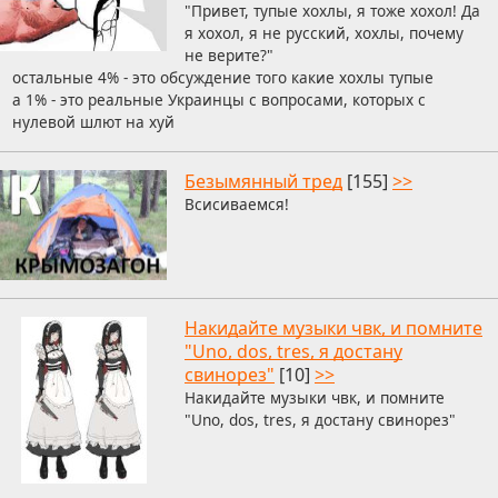
"Привет, тупые хохлы, я тоже хохол! Да
я хохол, я не русский, хохлы, почему
не верите?"
остальные 4% - это обсуждение того какие хохлы тупые
а 1% - это реальные Украинцы с вопросами, которых с
нулевой шлют на хуй
Безымянный тред
[155]
>>
Всисиваемся!
Накидайте музыки чвк, и помните
"Uno, dos, tres, я достану
свинорез"
[10]
>>
Накидайте музыки чвк, и помните
"Uno, dos, tres, я достану свинорез"