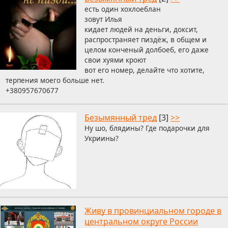
есть один хохлоеблан
зовут Илья
кидает людей на деньги, доксит,
распространяет пиздёж, в общем и
целом конченый долбоеб, его даже
свои хуями кроют
вот его номер, делайте что хотите,
терпения моего больше нет.
+380957670677
Безымянный тред
[3]
>>
Ну шо, блядины? Где подарочки для
Укриины?
Живу в провинциальном городе в
центральном округе России