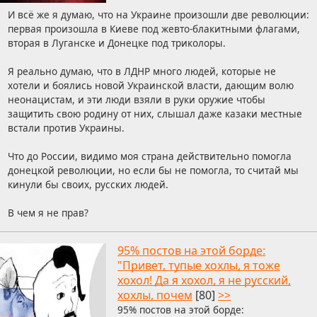
И всё же я думаю, что на Украине произошли две революции:
первая произошла в Киеве под жевто-блакитными флагами,
вторая в Луганске и Донецке под триколоры.
Я реально думаю, что в ЛДНР много людей, которые не
хотели и боялись новой Украинской власти, дающим волю
неонацистам, и эти люди взяли в руки оружие чтобы
защитить свою родину от них, слышал даже казаки местные
встали против Украины.
Что до России, видимо моя страна действительно помогла
донецкой революции, но если бы не помогла, то считай мы
кинули бы своих, русских людей.
В чем я не прав?
95% постов на этой борде:
"Привет, тупые хохлы, я тоже
хохол! Да я хохол, я не русский,
хохлы, почем
[80]
>>
95% постов на этой борде: