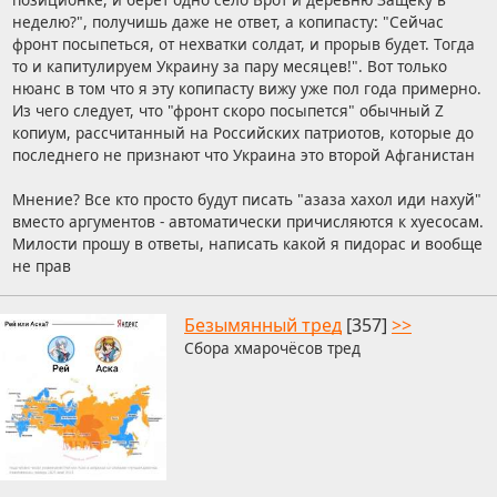
неделю?", получишь даже не ответ, а копипасту: "Сейчас
фронт посыпеться, от нехватки солдат, и прорыв будет. Тогда
то и капитулируем Украину за пару месяцев!". Вот только
нюанс в том что я эту копипасту вижу уже пол года примерно.
Из чего следует, что "фронт скоро посыпется" обычный Z
копиум, рассчитанный на Российских патриотов, которые до
последнего не признают что Украина это второй Афганистан
Мнение? Все кто просто будут писать "азаза хахол иди нахуй"
вместо аргументов - автоматически причисляются к хуесосам.
Милости прошу в ответы, написать какой я пидорас и вообще
не прав
Безымянный тред
[357]
>>
Сбора хмарочёсов тред