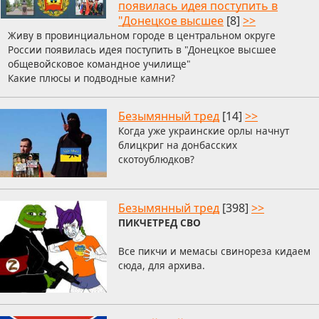
появилась идея поступить в
"Донецкое высшее
[8]
>>
Живу в провинциальном городе в центральном округе
России появилась идея поступить в "Донецкое высшее
общевойсковое командное училище"
Какие плюсы и подводные камни?
Безымянный тред
[14]
>>
Когда уже украинские орлы начнут
блицкриг на донбасских
скотоублюдков?
Безымянный тред
[398]
>>
ПИКЧЕТРЕД СВО
Все пикчи и мемасы свинореза кидаем
сюда, для архива.