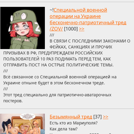
~!
Специальной военной
операции на Украине
бесконечно-патриотичный тред
/ZOV/
[1000]
>>
///
В СВЯЗИ С ПОСЛЕДНИМИ ЗАКОНАМИ О
ФЕЙКАХ, САНКЦИЯХ И ПРОЧИХ
ПРИЗЫВАХ В РФ, ПРЕДУПРЕЖДАЕМ РОССИЙСКИХ
ПОЛЬЗОВАТЕЛЕЙ 10 РАЗ ПОДУМАТЬ ПЕРЕД ТЕМ, КАК
ОТПРАВИТЬ ПОСТ НА ОСТРЫЕ ПОЛИТИЧЕСКИЕ ТЕМЫ.
///
Всё связанное со Специальной военной операцией на
Украине отныне будет в этом бесконечном треде.
///
Этот тред специально для патриотично-аватарочных
постеров.
Безымянный тред
[37]
>>
Есть кто из Мариуполя?
Как дела там?