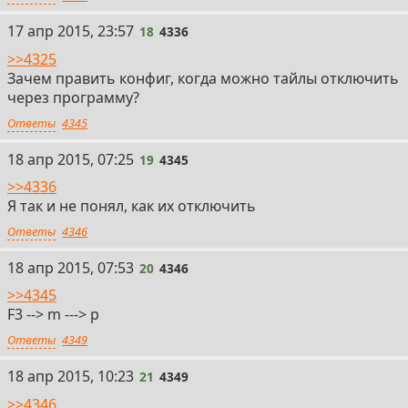
18
17 апр 2015, 23:57
18
4336
>>4325
Зачем править конфиг, когда можно тайлы отключить
через программу?
Ответы
4345
19
18 апр 2015, 07:25
19
4345
>>4336
Я так и не понял, как их отключить
Ответы
4346
20
18 апр 2015, 07:53
20
4346
>>4345
F3 --> m ---> p
Ответы
4349
21
18 апр 2015, 10:23
21
4349
>>4346