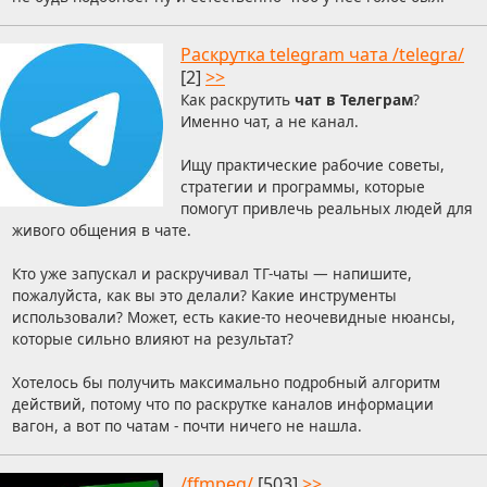
Раскрутка telegram чата /telegra/
[2]
>>
Как раскрутить
чат в Телеграм
?
Именно чат, а не канал.
Ищу практические рабочие советы,
стратегии и программы, которые
помогут привлечь реальных людей для
живого общения в чате.
Кто уже запускал и раскручивал ТГ-чаты — напишите,
пожалуйста, как вы это делали? Какие инструменты
использовали? Может, есть какие-то неочевидные нюансы,
которые сильно влияют на результат?
Хотелось бы получить максимально подробный алгоритм
действий, потому что по раскрутке каналов информации
вагон, а вот по чатам - почти ничего не нашла.
/ffmpeg/
[503]
>>