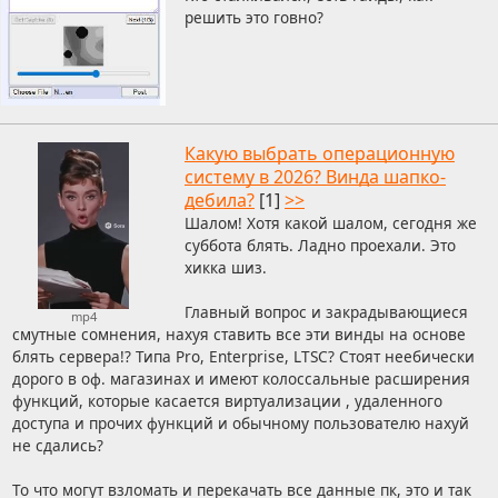
решить это говно?
Какую выбрать операционную
систему в 2026? Винда шапко-
дебила?
[1]
>>
Шалом! Хотя какой шалом, сегодня же
суббота блять. Ладно проехали. Это
хикка шиз.
Главный вопрос и закрадывающиеся
mp4
смутные сомнения, нахуя ставить все эти винды на основе
блять сервера!? Типа Pro, Enterprise, LTSC? Стоят неебически
дорого в оф. магазинах и имеют колоссальные расширения
функций, которые касается виртуализации , удаленного
доступа и прочих функций и обычному пользователю нахуй
не сдались?
То что могут взломать и перекачать все данные пк, это и так