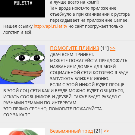
а лучше всего на комп?!
Там вроде ноют,что приложение
отъебнуло а при скачивании с рустора
перекидывает на приложение Camee.
Нашел ссылку
http://api.rulet.tv
но сайт прогружает только
логотип и всё.
ПОМОГИТЕ ПЛИИИЗ
[11]
>>
ДВАЧ ВСЕМ ПРИИВЕТ.
МОЖЕТЕ ПОЖАЛУЙСТА ПРЕДЛОЖИТЬ
НАЗВАНИЕ И ДОМЕН ДЛЯ МОЕЙ
СОЦИАЛЬНОЙ СЕТИ КОТОРУЮ Я БУДУ
ЗАПУСКАТЬ БЛИЖЕ К ИЮНЮ.
ЕСЛИ С ЭТОЙ ИНФОЙ БУДЕТ ПРОЩЕ:
В ЭТОЙ СОЦ СЕТИ КАК И ВЕЗДЕ МОЖНО БУДЕТ ОБЩАТЬСЯ,
ИСКАТЬ СООБЩНИКОВ И ДРУЗЕЙ. ТАКЖЕ БУДЕТ РАЗДЕЛ С
РАЗНЫМИ ТЕМАМИ ПО ИНТЕРЕСАМ.
ЭТО ПРЯМО СРОЧНО, ПОМОГИТЕ ПОЖАЛУЙСТА.
СОР ЗА КАПС
Безымянный тред
[21]
>>