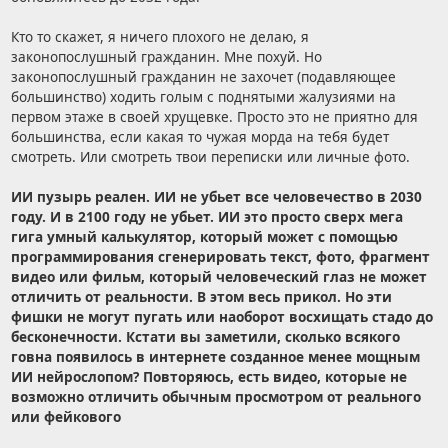
Кто то скажет, я ничего плохого не делаю, я
законопослушный гражданин. Мне похуй. Но
законопослушный гражданин не захочет (подавляющее
большинство) ходить голым с поднятыми жалузиями на
первом этаже в своей хрущевке. Просто это не приятно для
большинства, если какая то чужая морда на тебя будет
смотреть. Или смотреть твои переписки или личные фото.
ИИ пузырь реален. ИИ не убьет все человечество в 2030
году. И в 2100 году не убьет. ИИ это просто сверх мега
гига умный калькулятор, который может с помощью
программирования сгенерировать текст, фото, фрагмент
видео или фильм, который человеческий глаз не может
отличить от реальности. В этом весь прикол. Но эти
фишки не могут пугать или наоборот восхищать стадо до
бесконечности. Кстати вы заметили, сколько всякого
говна появилось в интернете созданное менее мощным
ИИ нейрослопом? Повторяюсь, есть видео, которые не
возможно отличить обычным просмотром от реального
или фейкового