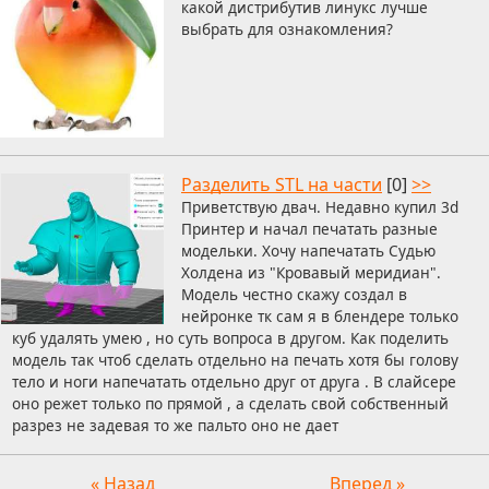
какой дистрибутив линукс лучше
выбрать для ознакомления?
Разделить STL на части
[0]
>>
Приветствую двач. Недавно купил 3d
Принтер и начал печатать разные
модельки. Хочу напечатать Судью
Холдена из "Кровавый меридиан".
Модель честно скажу создал в
нейронке тк сам я в блендере только
куб удалять умею , но суть вопроса в другом. Как поделить
модель так чтоб сделать отдельно на печать хотя бы голову
тело и ноги напечатать отдельно друг от друга . В слайсере
оно режет только по прямой , а сделать свой собственный
разрез не задевая то же пальто оно не дает
« Назад
Вперед »