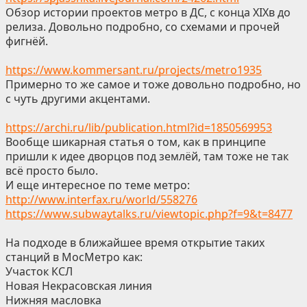
Обзор истории проектов метро в ДС, с конца XIXв до
релиза. Довольно подробно, со схемами и прочей
фигнёй.
https://www.kommersant.ru/projects/metro1935
Примерно то же самое и тоже довольно подробно, но
с чуть другими акцентами.
https://archi.ru/lib/publication.html?id=1850569953
Вообще шикарная статья о том, как в принципе
пришли к идее дворцов под землёй, там тоже не так
всё просто было.
И еще интересное по теме метро:
http://www.interfax.ru/world/558276
https://www.subwaytalks.ru/viewtopic.php?f=9&t=8477
На подходе в ближайшее время открытие таких
станций в МосМетро как:
Участок КСЛ
Новая Некрасовская линия
Нижняя масловка