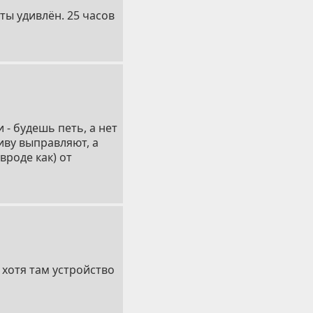
ты удивлён. 25 часов
 - будешь петь, а нет
иву выправляют, а
вроде как) от
, хотя там устройство