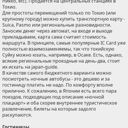
Никко, etc). Продаётся на центральных станциях в
Токио.
Для простоты перемещений только по Токио (или
крупному городу) можно купить транспортную карту -
Suica, Pasmo или региональные разновидности.
Заносим денег через автомат, на входе и выходе
прикладываем, карта сама считает стоимость
маршрута. В принципе, самые популярные IC Card уже
полностью взаимозаменяемы, так что токийскую
Суйку можно юзать, например, в Осаке. Есть, однако,
всякие региональные проездные на день-два, стоит
их искать на japan-guide.
В качестве самого бюджетного варианта можно
посмотреть ночные автобусы - это дешево и за
гостиницу платить не надо. По комфорту вполне
прилично. К сожалению, в Японии есть всего пара
поездов, подходящих под описание «ночной
плацкарт» и оба скорее внутреннее туристическое
развлечение, билеты на которые задолго
раскупаются.
Гостиницы