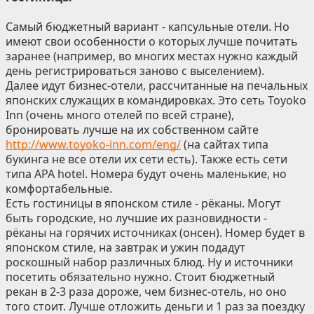
Самый бюджетный вариант - капсульные отели. Но
имеют свои особенности о которых лучше почитать
заранее (например, во многих местах нужно каждый
день регистрироваться заново с выселением).
Далее идут бизнес-отели, рассчитанные на печальных
японских служащих в командировках. Это сеть Toyoko
Inn (очень много отелей по всей стране),
бронировать лучше на их собственном сайте
http://www.toyoko-inn.com/eng/
(на сайтах типа
букинга не все отели их сети есть). Также есть сети
типа APA hotel. Номера будут очень маленькие, но
комфортабельные.
Есть гостиницы в японском стиле - рёканы. Могут
быть городские, но лучшие их разновидности -
рёканы на горячих источниках (онсен). Номер будет в
японском стиле, на завтрак и ужин подадут
роскошный набор различных блюд. Ну и источники
посетить обязательно нужно. Стоит бюджетный
рекан в 2-3 раза дороже, чем бизнес-отель, но оно
того стоит. Лучше отложить деньги и 1 раз за поездку