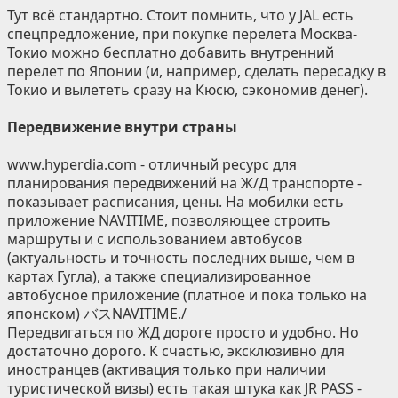
Тут всё стандартно. Стоит помнить, что у JAL есть
спецпредложение, при покупке перелета Москва-
Токио можно бесплатно добавить внутренний
перелет по Японии (и, например, сделать пересадку в
Токио и вылететь сразу на Кюсю, сэкономив денег).
Передвижение внутри страны
www.hyperdia.com - отличный ресурс для
планирования передвижений на Ж/Д транспорте -
показывает расписания, цены. На мобилки есть
приложение NAVITIME, позволяющее строить
маршруты и с использованием автобусов
(актуальность и точность последних выше, чем в
картах Гугла), а также специализированное
автобусное приложение (платное и пока только на
японском) バスNAVITIME./
Передвигаться по ЖД дороге просто и удобно. Но
достаточно дорого. К счастью, эксклюзивно для
иностранцев (активация только при наличии
туристической визы) есть такая штука как JR PASS -