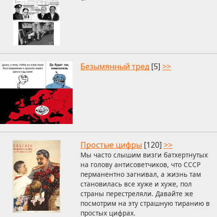
Безымянный тред
[5]
>>
Простые цифры
[120]
>>
Мы часто слышим визги батхертнутых
на голову антисоветчиков, что СССР
перманентно загнивал, а жизнь там
становилась все хуже и хуже, пол
страны перестреляли. Давайте же
посмотрим на эту страшную тиранию в
простых цифрах.