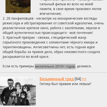
сильный фильм из всех на моей
памяти, в свое время произвел лютое
впечатление;
2. 28 панфиловцев - несмотря на монархические взгляды
режиссера и абстрагирование от советской идеологии, очень
реалистичное крепкое кино, работа с заклёпками, звуком и
общей аутентичностью происходящего - моё почтение!
3. Красный призрак - свежак, специфический жанр
серьёзного произведения с элементами чёрного юмора и
тарантиновщины. Антисоветчины нет, есть годная идея
общей борьбы за правое дело, образ неизвестного солдата
раскрывается во всей красе.
Если есть примеры
желательно 2010+ годов
, делимся.
Безымянный тред
[64]
>>
Гитлер был правим или левым?