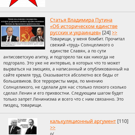
Статья Владимира Путина
«Об историческом единстве
русских и украинцев»
[24]
>>
Товарищи, у меня бомбит. Прочитал
свежий «труд» Солнцеликого о
единстве Славян, а по сути
антисоветскую агитку, и подгорело так как никогда не
подгорало. Это уже не интервью, в которых что то может
вырваться на эмоциях, а написанный и опубликованный на
сайте кремля труд. Оказывается абсолютно все беды от
большевиков. Все террористы мира, по мнению
Солнцеликого, не сделали для нас столько плохого сколько
сделал Ленин и его прихвостни. Следующим шагом будет
только запрет Ленинизма и всего что с ним связанно. Это
пиздец, товарищи.
калькуляционный аргумент
[110]
>>
o/