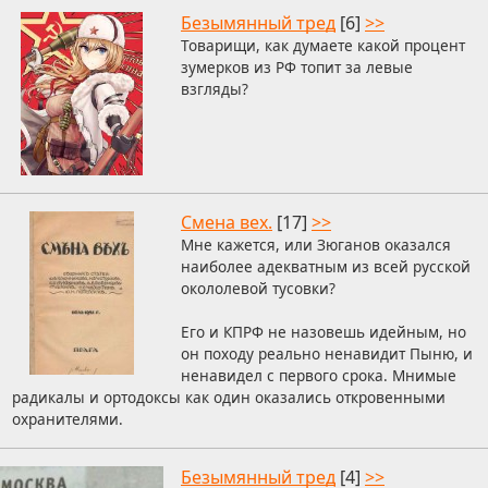
Безымянный тред
[6]
>>
Товарищи, как думаете какой процент
зумерков из РФ топит за левые
взгляды?
Смена вех.
[17]
>>
Мне кажется, или Зюганов оказался
наиболее адекватным из всей русской
окололевой тусовки?
Его и КПРФ не назовешь идейным, но
он походу реально ненавидит Пыню, и
ненавидел с первого срока. Мнимые
радикалы и ортодоксы как один оказались откровенными
охранителями.
Безымянный тред
[4]
>>