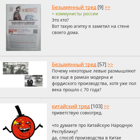
Безымянный тред
[9]
>>
> коммунисты россии
Это кто?
Вот такую агитку я заметил на стене
своего дома.
Безымянный тред
[57]
>>
Почему некоторые левые размышляют
все еще в рамках модерна и
фордиского производства, хотя уже пол
века прошло с 70 года?
китайский тред
[103]
>>
приветствую совкотред.
что думаете про Китайскую Народную
Республику?
да, способ производства в Китае