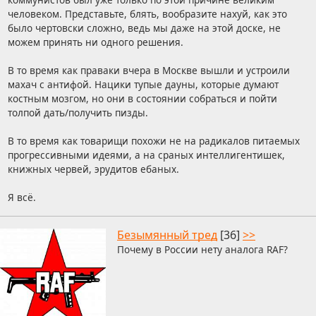
человеком. Представьте, блять, вообразите нахуй, как это
было чертовски сложно, ведь мы даже на этой доске, не
можем принять ни одного решения.
В то время как праваки вчера в Москве вышли и устроили
махач с антифой. Нацики тупые дауны, которые думают
костным мозгом, но они в состоянии собраться и пойти
толпой дать/получить пизды.
В то время как товарищи похожи не на радикалов питаемых
прогрессивными идеями, а на сраных интеллигентишек,
книжных червей, эрудитов ебаных.
Я всё.
Безымянный тред
[36]
>>
Почему в России нету аналога RAF?