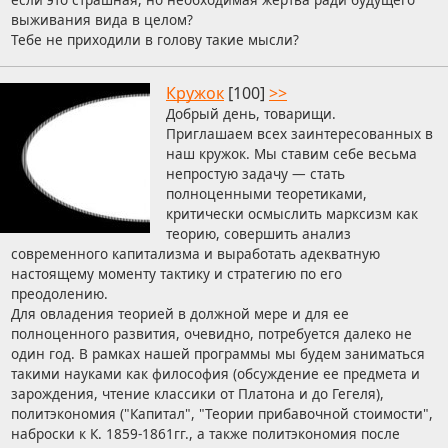
выживания вида в целом?
Тебе не приходили в голову такие мысли?
Кружок
[100]
>>
Добрый день, товарищи.
Приглашаем всех заинтересованных в
наш кружок. Мы ставим себе весьма
непростую задачу — стать
полноценными теоретиками,
критически осмыслить марксизм как
теорию, совершить анализ
современного капитализма и выработать адекватную
настоящему моменту тактику и стратегию по его
преодолению.
Для овладения теорией в должной мере и для ее
полноценного развития, очевидно, потребуется далеко не
один год. В рамках нашей программы мы будем заниматься
такими науками как философия (обсуждение ее предмета и
зарождения, чтение классики от Платона и до Гегеля),
политэкономия ("Капитал", "Теории прибавочной стоимости",
наброски к К. 1859-1861гг., а также политэкономия после