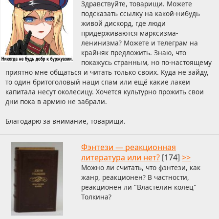
Здравствуйте, товарищи. Можете
подсказать ссылку на какой-нибудь
живой дискорд, где люди
придерживаются марксизма-
ленинизма? Можете и телеграм на
крайняк предложить. Знаю, что
покажусь странным, но по-настоящему
приятно мне общаться и читать только своих. Куда не зайду,
то один бритоголовый наци спам или ещё какие лакеи
капитала несут околесицу. Хочется культурно прожить свои
дни пока в армию не забрали.
Благодарю за внимание, товарищи.
Фэнтези — реакционная
литература или нет?
[174]
>>
Можно ли считать, что фэнтези, как
жанр, реакционен? В частности,
реакционен ли "Властелин колец"
Толкина?