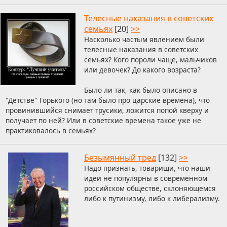
Телесные наказания в советских
семьях
[20]
>>
Насколько частым явлением были
телесные наказания в советских
семьях? Кого пороли чаще, мальчиков
или девочек? До какого возраста?
Было ли так, как было описано в
"Детстве" Горького (но там было про царские времена), что
провинившийся снимает трусики, ложится попой кверху и
получает по ней? Или в советские времена такое уже не
практиковалось в семьях?
Безымянный тред
[132]
>>
Надо признать, товарищи, что наши
идеи не популярны в современном
российском обществе, склоняющемся
либо к путинизму, либо к либерализму.