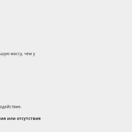
ьшую массу, чем у
одействие.
ия или отсутствия