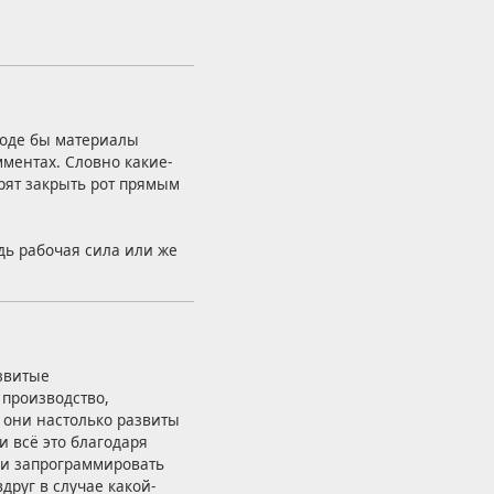
роде бы материалы
мментах. Словно какие-
рят закрыть рот прямым
дь рабочая сила или же
азвитые
 производство,
 они настолько развиты
и всё это благодаря
 и запрограммировать
друг в случае какой-