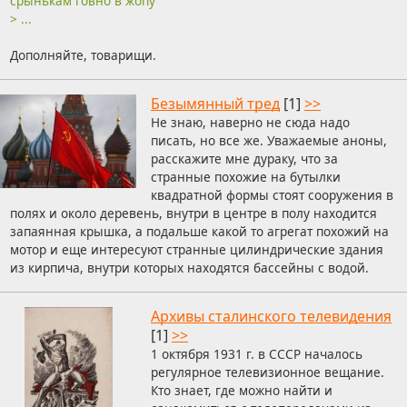
срынькам говно в жопу
> ...
Дополняйте, товарищи.
Безымянный тред
[1]
>>
Не знаю, наверно не сюда надо
писать, но все же. Уважаемые аноны,
расскажите мне дураку, что за
странные похожие на бутылки
квадратной формы стоят сооружения в
полях и около деревень, внутри в центре в полу находится
запаянная крышка, а подальше какой то агрегат похожий на
мотор и еще интересуют странные цилиндрические здания
из кирпича, внутри которых находятся бассейны с водой.
Архивы сталинского телевидения
[1]
>>
1 октября 1931 г. в СССР началось
регулярное телевизионное вещание.
Кто знает, где можно найти и