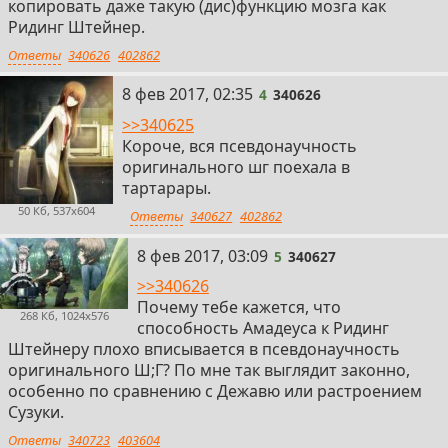
копировать даже такую (дис)функцию мозга как
Ридинг Штейнер.
Ответы
340626
402862
4
8 фев 2017, 02:35
4
340626
>>340625
Короче, вся псевдонаучность
оригинального шг поехала в
тартарары.
50 Кб, 537x604
Ответы
340627
402862
5
8 фев 2017, 03:09
5
340627
>>340626
Почему тебе кажется, что
268 Кб, 1024x576
способность Амадеуса к Ридинг
Штейнеру плохо вписывается в псевдонаучность
оригинального Ш;Г? По мне так выглядит законно,
особенно по сравнению с Дежавю или растроением
Сузуки.
Ответы
340723
403604