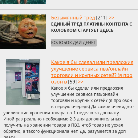
Безымянный тред
[211]
>>
ЕДИНЫЙ ТРЕД ПЛАТИНЫ КОНТЕНТА С
КОЛОБКОМ СТАРТУЕТ ЗДЕСЬ
КОЛОБОК ДАЙ ДЕНЕГ
Какое я бы сделал или предложил
улучшение сервиса пвз/онлайн
торговли и крупных сетей? (я про
озон в
[59]
>>
Какое я бы сделал или предложил
улучшение сервиса пвз/онлайн
торговли и крупных сетей? (я про озон
в первую очередь) Да самое очевидно -
увеличение хранения товара на 1 неделю за допплату.
Иной раз реально необходимо 2-3 дня дополнительных
получить на хранении товара в ПВЗ, чтоб товар не уехал
обратно, а такого функционала нет. Да, разумеется за доп
плату.