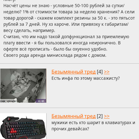
Насчёт цены не знаю - условные 50-100 рублей за сутки/
неделю? 1% от стоимости товара за неделю хранения? А сели
товар дорогой - скажем комплект резины за 50 к. - это пятьсот
рублей за 7 дней. Ну хз кароче. Или привязку к габаритам/
весу сделать, например.
Считаю, что им надо такой допфункционал за приемлемую
плату ввести - я бы пользовался иногда неиронично. В
оферте всё прописать - было бы охуенно удобно.
Своего рода аренда минисклада рядом с домом.
Безымянный тред
[4]
>>
Есть инфа по этому массажисту?
Безымянный тред
[2]
>>
мужики есть кто шарит в клавиатурах и
прочих девайсах?