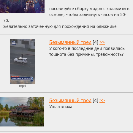
посоветуйте сборку модов с каламити в
основе, чтобы залипнуть часов на 50-
70.
желательно заточенную для прохождения на ближнике
Безымянный тред
[4]
>>
У кого-то в последние дни появилась
тошнота без причины, тревожность?
mp4
Безымянный тред
[4]
>>
Ушла эпоха