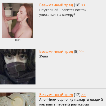
Безымянный тред
[18]
>>
Неужели ей нравится вот так
унижаться на камеру?
mp4
Безымянный тред
[8]
>>
Жена
Безымянный тред
[12]
>>
АнонЧики оценочку нажартл оладий
как вам в первый раз жарил