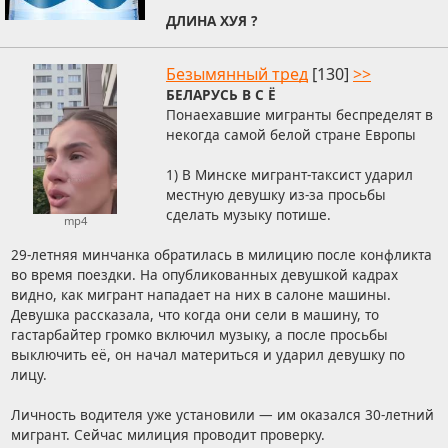
ДЛИНА ХУЯ ?
Безымянный тред
[130]
>>
БЕЛАРУСЬ В С Ё
Понаехавшие мигранты беспределят в
некогда самой белой стране Европы
1) В Минске мигрант-таксист ударил
местную девушку из-за просьбы
сделать музыку потише.
mp4
29-летняя минчанка обратилась в милицию после конфликта
во время поездки. На опубликованных девушкой кадрах
видно, как мигрант нападает на них в салоне машины.
Девушка рассказала, что когда они сели в машину, то
гастарбайтер громко включил музыку, а после просьбы
выключить её, он начал материться и ударил девушку по
лицу.
Личность водителя уже установили — им оказался 30-летний
мигрант. Сейчас милиция проводит проверку.