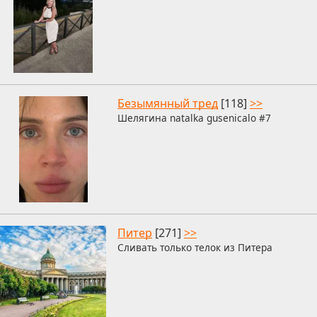
Безымянный тред
[118]
>>
Шелягина natalka gusenicalo #7
Питер
[271]
>>
Сливать только телок из Питера