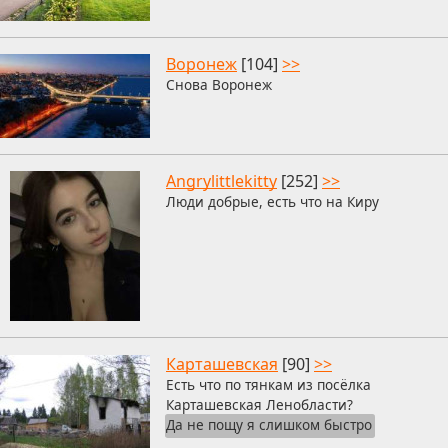
Воронеж
[104]
>>
Снова Воронеж
Angrylittlekitty
[252]
>>
Люди добрые, есть что на Киру
Карташевская
[90]
>>
Есть что по тянкам из посёлка
Карташевская Ленобласти?
Да не пощу я слишком быстро