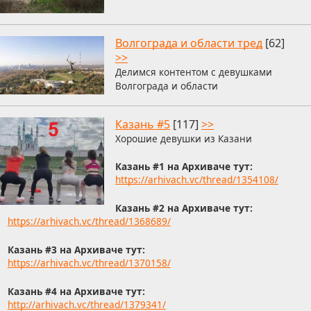
Волгограда и области тред
[62]
>>
Делимся контентом с девушками
Волгограда и области
Казань #5
[117]
>>
Хорошие девушки из Казани
Казань #1 на Архиваче тут:
https://arhivach.vc/thread/1354108/
Казань #2 на Архиваче тут:
https://arhivach.vc/thread/1368689/
Казань #3 на Архиваче тут:
https://arhivach.vc/thread/1370158/
Казань #4 на Архиваче тут:
http://arhivach.vc/thread/1379341/