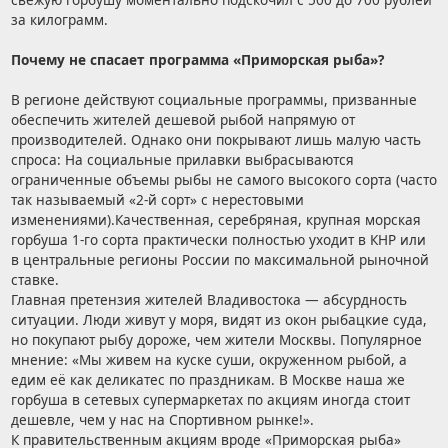
за килограмм.
Почему не спасает программа «Приморская рыба»?
В регионе действуют социальные программы, призванные
обеспечить жителей дешевой рыбой напрямую от
производителей. Однако они покрывают лишь малую часть
спроса: На социальные прилавки выбрасываются
ограниченные объемы рыбы не самого высокого сорта (часто
так называемый «2-й сорт» с нерестовыми
изменениями).Качественная, серебряная, крупная морская
горбуша 1-го сорта практически полностью уходит в КНР или
в центральные регионы России по максимальной рыночной
ставке.
Главная претензия жителей Владивостока — абсурдность
ситуации. Люди живут у моря, видят из окон рыбацкие суда,
но покупают рыбу дороже, чем жители Москвы. Популярное
мнение: «Мы живем на куске суши, окруженном рыбой, а
едим её как деликатес по праздникам. В Москве наша же
горбуша в сетевых супермаркетах по акциям иногда стоит
дешевле, чем у нас на Спортивном рынке!».
К правительственным акциям вроде «Приморская рыба»