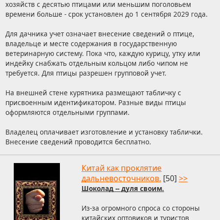
хозяйств с десятью птицами или меньшим поголовьем
времени больше - срок установлен до 1 сентября 2029 года.
Для дачника учет означает внесение сведений о птице,
владельце и месте содержания в государственную
ветеринарную систему. Пока что, каждую курицу, утку или
индейку снабжать отдельным кольцом либо чипом не
требуется. Для птицы разрешен групповой учет.
На внешней стене курятника размещают табличку с
присвоенным идентификатором. Разные виды птицы
оформляются отдельными группами.
Владелец оплачивает изготовление и установку таблички.
Внесение сведений проводится бесплатно.
Китай как проклятие
дальневосточников.
[50]
>>
Шоколад -- дуля своим.
Из-за огромного спроса со стороны
китайских оптовиков и туристов