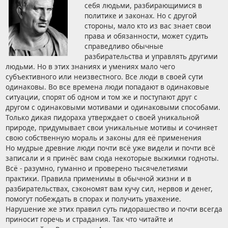
себя людьми, разбирающимися в
политике и законах. Но с другой
стороны, мало кто из вас знает свои
права и обязанности, может судить
справедливо обычные
разбирательства и управлять другими
людьми. Но в этих знаниях и умениях мало чего
субъективного или неизвестного. Все люди в своей сути
одинаковы. Во все времена люди попадают в одинаковые
ситуации, спорят об одном и том же и поступают друг с
другом с одинаковыми мотивами и одинаковыми способами.
Только дикая пидораха утверждает о своей уникальной
природе, придумывает свои уникальные мотивы и сочиняет
свою собственную мораль и законы для её применения
Но мудрые древние люди почти всё уже видели и почти всё
записали и я принёс вам сюда некоторые выжимки годноты.
Всё - разумно, гуманно и проверено тысячелетиями
практики. Правила применимы в обычной жизни и в
разбирательствах, сэкономят вам кучу сил, нервов и денег,
помогут побеждать в спорах и получить уважение.
Нарушение же этих правил суть пидорашество и почти всегда
приносит горечь и страдания. Так что читайте и