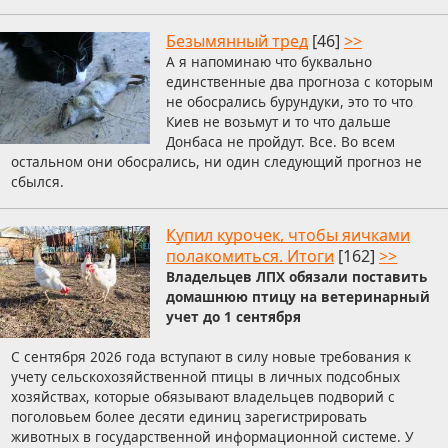
Безымянный тред
[46]
>>
А я напоминаю что буквально
единственные два прогноза с которым
не обосрались бурундуки, это то что
Киев не возьмут и то что дальше
Донбаса не пройдут. Все. Во всем
остальном они обосрались, ни один следующий прогноз не
сбылся.
Купил курочек, чтобы яичками
полакомиться. Итоги
[162]
>>
Владельцев ЛПХ обязали поставить
домашнюю птицу на ветеринарный
учет до 1 сентября
С сентября 2026 года вступают в силу новые требования к
учету сельскохозяйственной птицы в личных подсобных
хозяйствах, которые обязывают владельцев подворий с
поголовьем более десяти единиц зарегистрировать
животных в государственной информационной системе. У