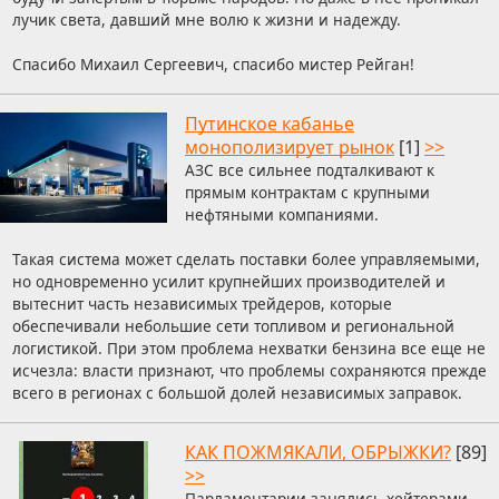
лучик света, давший мне волю к жизни и надежду.
Спасибо Михаил Сергеевич, спасибо мистер Рейган!
Путинское кабанье
монополизирует рынок
[1]
>>
АЗС все сильнее подталкивают к
прямым контрактам с крупными
нефтяными компаниями.
Такая система может сделать поставки более управляемыми,
но одновременно усилит крупнейших производителей и
вытеснит часть независимых трейдеров, которые
обеспечивали небольшие сети топливом и региональной
логистикой. При этом проблема нехватки бензина все еще не
исчезла: власти признают, что проблемы сохраняются прежде
всего в регионах с большой долей независимых заправок.
КАК ПОЖМЯКАЛИ, ОБРЫЖКИ?
[89]
>>
Парламентарии занялись хейтерами