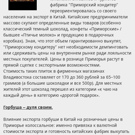
фабрика "Приморский кондитер"
переориентировалась со своего
населения на экспорт в Китай. Китайские предприниматели
массово скупают определенные виды товаров (особенно
классический темный шоколад, конфеты «Приморские» /
бывшее «Птичье молоко» и продукцию в подарочных
коробках). Зная, что этот объем гарантированно выкупят,
"Приморскому кондитеру" нет необходимости демпинговать
или сдерживать цены на внутреннем рынке ради лояльности
местных покупателей. Цены в рознице Приморья растут в
прямой сцепке с экспортными возможностями.
Стоимость таких плиток в фирменных магазинах
Владивостока составляет от 170 до 360 рублей за 65–100
граммов (а большие шоколадки и все 500р). Для местных
жителей этот шоколад перешел из категории «к чаю на
каждый день» в категорию «дорогой подарок».
Горбуша -- дуля своим.
Влияние экспорта горбуши в Китай на розничные цены в
Приморье колоссальное: именно привязка к валютной
стоимости экспорта и готовность китайских фабрик выкупать