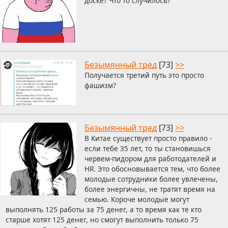
доске? Что то случилось?
Безымянный тред
[73]
>>
Получается третий путь это просто
фашизм?
Безымянный тред
[73]
>>
В Китае существует просто правило -
если тебе 35 лет, то ты становишься
червем-пидором для работодателей и
HR. Это обосновывается тем, что более
молодые сотрудники более увлечены,
более энергичны, не тратят время на
семью. Короче молодые могут
выполнять 125 работы за 75 денег, а то время как те кто
старше хотят 125 денег, но смогут выполнить только 75