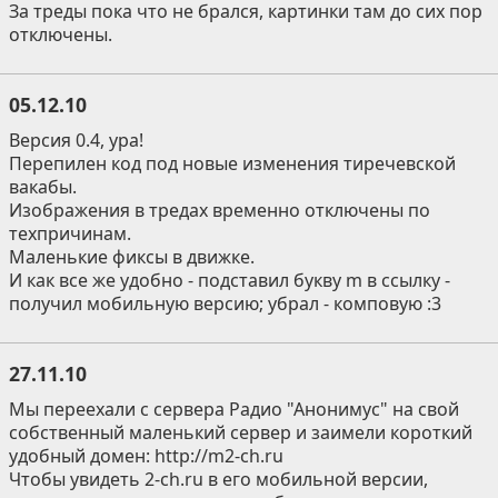
За треды пока что не брался, картинки там до сих пор
отключены.
05.12.10
Версия 0.4, ура!
Перепилен код под новые изменения тиречевской
вакабы.
Изображения в тредах временно отключены по
техпричинам.
Маленькие фиксы в движке.
И как все же удобно - подставил букву m в ссылку -
получил мобильную версию; убрал - комповую :3
27.11.10
Мы переехали с сервера Радио "Анонимус" на свой
собственный маленький сервер и заимели короткий
удобный домен: http://m2-ch.ru
Чтобы увидеть 2-ch.ru в его мобильной версии,