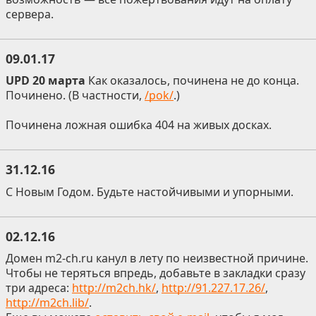
сервера.
09.01.17
UPD 20 марта
Как оказалось, починена не до конца.
Починено. (В частности,
/pok/
.)
Починена ложная ошибка 404 на живых досках.
31.12.16
С Новым Годом. Будьте настойчивыми и упорными.
02.12.16
Домен m2-ch.ru канул в лету по неизвестной причине.
Чтобы не теряться впредь, добавьте в закладки сразу
три адреса:
http://m2ch.hk/
,
http://91.227.17.26/
,
http://m2ch.lib/
.