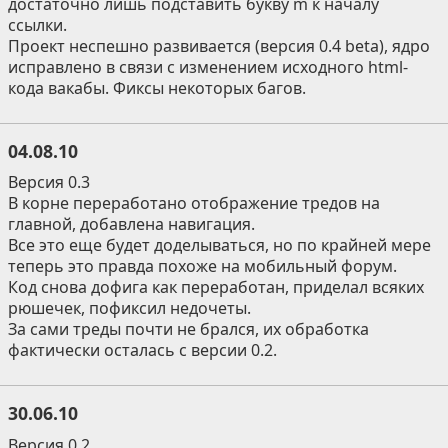
достаточно лишь подставить букву m к началу
ссылки.
Проект неспешно развивается (версия 0.4 beta), ядро
исправлено в связи с изменением исходного html-
кода вакабы. Фиксы некоторых багов.
04.08.10
Версия 0.3
В корне переработано отображение тредов на
главной, добавлена навигация.
Все это еще будет доделываться, но по крайней мере
теперь это правда похоже на мобильный форум.
Код снова дофига как переработан, приделал всяких
рюшечек, пофиксил недочеты.
За сами треды почти не брался, их обработка
фактически осталась с версии 0.2.
30.06.10
Версия 0.2