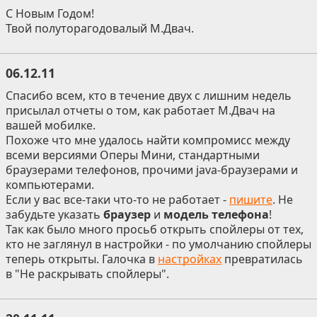
С Новым Годом!
Твой полуторагодовалый М.Двач.
06.12.11
Спасибо всем, кто в течение двух с лишним недель
присылал отчеты о том, как работает М.Двач на
вашей мобилке.
Похоже что мне удалось найти компромисс между
всеми версиями Оперы Мини, стандартными
браузерами телефонов, прочими java-браузерами и
компьютерами.
Если у вас все-таки что-то не работает -
пишите
. Не
забудьте указать
браузер
и
модель телефона
!
Так как было много просьб открыть спойлеры от тех,
кто не заглянул в настройки - по умолчанию спойлеры
теперь открыты. Галочка в
настройках
превратилась
в "Не раскрывать спойлеры".