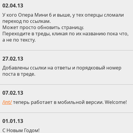
02.04.13
У кого Опера Мини 6 и выше, у тех оперцы сломали
переход по ссылкам.
Может просто обновить страницу.
Переходите в треды, кликая по их названию пока что,
а не по тексту.
27.02.13
Добавлены ссылки на ответы и порядковый номер
поста в треде.
07.02.13
/int/
теперь работает в мобильной версии. Welcome!
01.01.13
С Новым Годом!