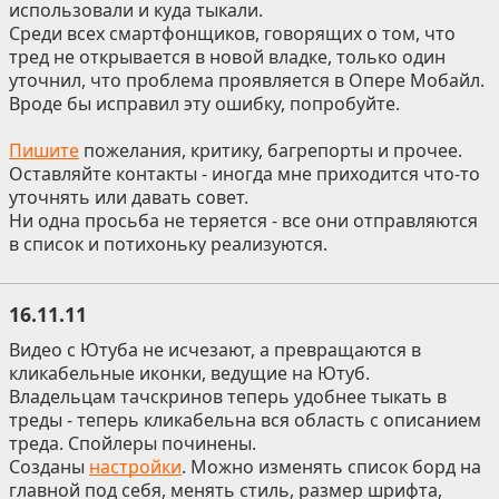
использовали и куда тыкали.
Среди всех смартфонщиков, говорящих о том, что
тред не открывается в новой владке, только один
уточнил, что проблема проявляется в Опере Мобайл.
Вроде бы исправил эту ошибку, попробуйте.
Пишите
пожелания, критику, багрепорты и прочее.
Оставляйте контакты - иногда мне приходится что-то
уточнять или давать совет.
Ни одна просьба не теряется - все они отправляются
в список и потихоньку реализуются.
16.11.11
Видео с Ютуба не исчезают, а превращаются в
кликабельные иконки, ведущие на Ютуб.
Владельцам тачскринов теперь удобнее тыкать в
треды - теперь кликабельна вся область с описанием
треда. Спойлеры починены.
Созданы
настройки
. Можно изменять список борд на
главной под себя, менять стиль, размер шрифта,