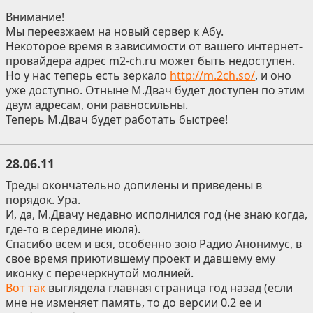
Внимание!
Мы переезжаем на новый сервер к Абу.
Некоторое время в зависимости от вашего интернет-
провайдера адрес m2-ch.ru может быть недоступен.
Но у нас теперь есть зеркало
http://m.2ch.so/
, и оно
уже доступно. Отныне М.Двач будет доступен по этим
двум адресам, они равносильны.
Теперь М.Двач будет работать быстрее!
28.06.11
Треды окончательно допилены и приведены в
порядок. Ура.
И, да, М.Двачу недавно исполнился год (не знаю когда,
где-то в середине июля).
Спасибо всем и вся, особенно зою Радио Анонимус, в
свое время приютившему проект и давшему ему
иконку с перечеркнутой молнией.
Вот так
выглядела главная страница год назад (если
мне не изменяет память, то до версии 0.2 ее и