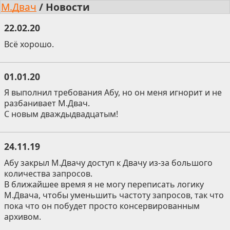
М.Двач
/
Новости
22.02.20
Всё хорошо.
01.01.20
Я выполнил требования Абу, но он меня игнорит и не
разбанивает М.Двач.
С новым дваждыдвадцатым!
24.11.19
Абу закрыл М.Двачу доступ к Двачу из-за большого
количества запросов.
В ближайшее время я не могу переписать логику
М.Двача, чтобы уменьшить частоту запросов, так что
пока что он побудет просто консервированным
архивом.