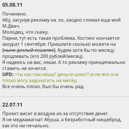
05.08.11
Починено.
Абу, засунув рекламу на .so, заодно сломал еще мой
М.Двач.
Молодец, что скажу.
Парни, тут есть такая проблема. Хостинг кончается
аккурат 1 сентября. Пришлите сколько можете на
[ныне дохлый кошелек]
, будем хотя бы по месяцу
продлевать (это 200 рублей/месяц).
Я надеюсь на вас, няши. А то рекламу принципиально
ставить не хочется.
UPD:
>ты как там няша? деньги шлют? если всё оче
плохо могу задонатить на месяц
Все очень плохо, был бы очень рад.
22.07.11
Проект висит в воздухе из-за отсутствия денег.
Я не медиамагнат Абуша, а безработный нищеброд,
как это ни печально.