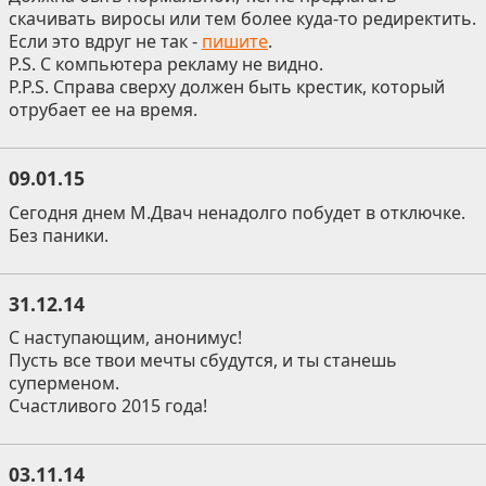
скачивать виросы или тем более куда-то редиректить.
Если это вдруг не так -
пишите
.
P.S. С компьютера рекламу не видно.
P.P.S. Справа сверху должен быть крестик, который
отрубает ее на время.
09.01.15
Сегодня днем М.Двач ненадолго побудет в отключке.
Без паники.
31.12.14
С наступающим, анонимус!
Пусть все твои мечты сбудутся, и ты станешь
суперменом.
Счастливого 2015 года!
03.11.14