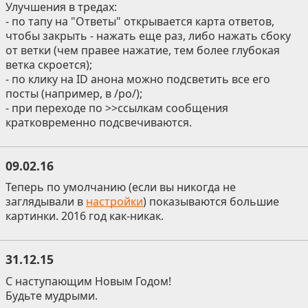
Улучшения в тредах:
- по тапу на "Ответы" открывается карта ответов,
чтобы закрыть - нажать еще раз, либо нажать сбоку
от ветки (чем правее нажатие, тем более глубокая
ветка скроется);
- по клику на ID анона можно подсветить все его
посты (например, в /po/);
- при переходе по >>ссылкам сообщения
кратковременно подсвечиваются.
09.02.16
Теперь по умолчанию (если вы никогда не
заглядывали в
настройки
) показываются большие
картинки. 2016 год как-никак.
31.12.15
С наступающим Новым Годом!
Будьте мудрыми.