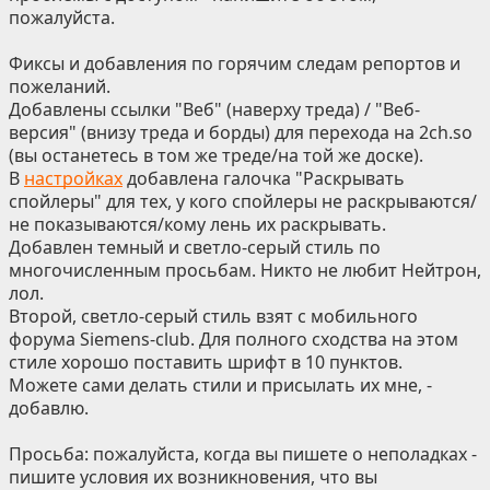
пожалуйста.
Фиксы и добавления по горячим следам репортов и
пожеланий.
Добавлены ссылки "Веб" (наверху треда) / "Веб-
версия" (внизу треда и борды) для перехода на 2ch.so
(вы останетесь в том же треде/на той же доске).
В
настройках
добавлена галочка "Раскрывать
спойлеры" для тех, у кого спойлеры не раскрываются/
не показываются/кому лень их раскрывать.
Добавлен темный и светло-серый стиль по
многочисленным просьбам. Никто не любит Нейтрон,
лол.
Второй, светло-серый стиль взят с мобильного
форума Siemens-club. Для полного сходства на этом
стиле хорошо поставить шрифт в 10 пунктов.
Можете сами делать стили и присылать их мне, -
добавлю.
Просьба: пожалуйста, когда вы пишете о неполадках -
пишите условия их возникновения, что вы