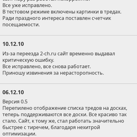
Все уже исправлено.
В тестовом режиме включены картинки в тредах.
Ради праздного интереса поставлен счетчик
посещаемости.
10.12.10
Из-за переезда 2-ch.ru сайт временно выдавал
критическую ошибку.
Все исправлено, все снова работает.
Приношу извинения за нерасторопность.
06.12.10
Версия 0.5
Перепилено отображение списка тредов на досках,
теперь поддерживаются все доски. Все красиво так
стало. Сайт, к тому же, стал работать значительно
быстрее с тиречем, благодаря нехитрой
оптимизации.