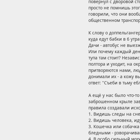
повернул с дворовой ст
просто не помнишь этог
говорили, что они воо
общественном транспор
К слову о доппельганг
куда едут бабки в 6 ут
Дачи - автобус не выезж
Или почему каждый день
тупа там стоит? Независ
полтора и уходит, на ок
притворяются нами, люд
донимали их - а кожу в
ответ: "Съеби в тьму еб
А ещё у нас было что-т
заброшенном крыле зав
правила создавали исхо
1. Видишь следы на снег
2. Видишь человека, ид
3. Кошечка или собачка
бледными - рзворачивай
4. В особо сильный мор