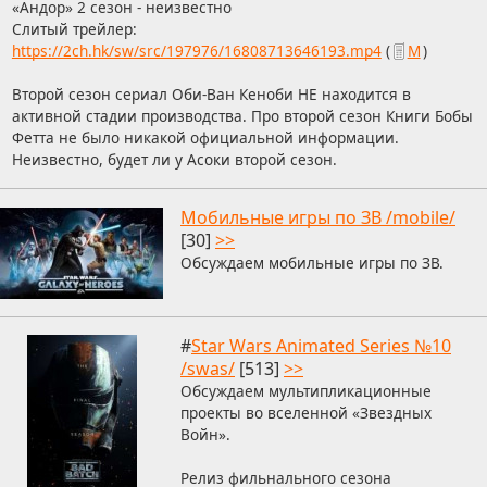
«Андор» 2 сезон - неизвестно
Слитый трейлер:
https://2ch.hk/sw/src/197976/16808713646193.mp4
(
М
)
Второй сезон сериал Оби-Ван Кеноби НЕ находится в
активной стадии производства. Про второй сезон Книги Бобы
Фетта не было никакой официальной информации.
Неизвестно, будет ли у Асоки второй сезон.
Мобильные игры по ЗВ /mobile/
[30]
>>
Обсуждаем мобильные игры по ЗВ.
#
Star Wars Animated Series №10
/swas/
[513]
>>
Обсуждаем мультипликационные
проекты во вселенной «Звездных
Войн».
Релиз фильнального сезона