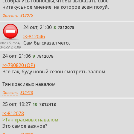
ссобрались говноеды, чтобы высказать своё
нитакусьное мнение, на которое всем похуй.
Ответы
812075
8
24 окт, 21:00
8
7
812075
>>812046
Сам бы сказал чего.
802 Кб, mp4,
346x512, 0:09
9
24 окт, 21:06
9
7
812078
>>790820 (OP)
Всё так, буду новый сезон смотреть залпом
Тян красивых навалом
Ответы
812418
10
25 окт, 19:27
10
7
812418
>>812078
>Тян красивых навалом
Это самое важное?