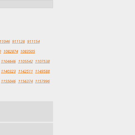
11046
911128
911154
0
1082874
1083505
1104646
1105542
1107538
1140323
1142511
1149588
1155046
1156374
1157996