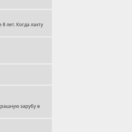
 8 лет. Когда лахту
арашную зарубу в