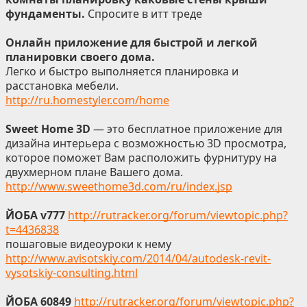
фундаменты.
Спросите в итт треде
Онлайн приложение для быстрой и легкой
планировки своего дома.
Легко и быстро выполняется планировка и
расстановка мебели.
http://ru.homestyler.com/home
Sweet Home 3D
— это бесплатное приложение для
дизайна интерьера с возможностью 3D просмотра,
которое поможет Вам расположить фурнитуру на
двухмерном плане Вашего дома.
http://www.sweethome3d.com/ru/index.jsp
ЙOБА v777
http://rutracker.org/forum/viewtopic.php?
t=4436838
пошаговые видеоуроки к нему
http://www.avisotskiy.com/2014/04/autodesk-revit-
vysotskiy-consulting.html
ЙОБА 60849
http://rutracker.org/forum/viewtopic.php?