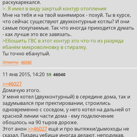
раскукарекался.
>. Я имел в виду закртый контур отопления
Мне на тебя и на твой манямирок - похуй. Ты в курсе,
что сейчас существуют двухконтурные котлы? И они
самые покупаемые. Так что иногда приходится думать
- как лучше это все завязать.
>Ебошить ГВС в этот контур это что-то из разряда
ебанём микроволновку в стиралку.
Ты точно ебанутый.
Ответы
46040
59
11 янв 2015, 14:20
59
46040
>>46027
Домачую этого.
У меня котел (двухконтурный) в середине дома, так и
задумывался при пректировании, строились
одновременно с соседом, у него котел на дальней от
красной линии части дома - ему подключение
обошлось на 90 тыров дороже.
Этот анон
>>46027
ещё и про вытяжки/дымоходы не
сказал. Пиздец уебище иногда делают, неподумав.