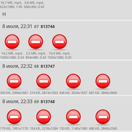
18,7 Мб, mp4,
3,8 Мб, mp4,
622x1080, 1:00
640x360, 0:42
H
67
8 июля, 22:31
67
813746
14,2 Мб, mp4,
2,5 Мб, mp4,
19,4 Мб, mp4,
1920x1080, 0:24
854x480, 0:24
1920x1080, 0:20
68
8 июля, 22:32
68
813747
343 Кб, 2994x1681
219 Кб, 2813x1563
438 Кб, 3024x1657
687 Кб, 3840x3840
69
8 июля, 22:33
69
813748
179 Кб, 1991x1170
154 Кб, 2276x1284
150 Кб, 1140x1580
680 Кб, 3840x2560