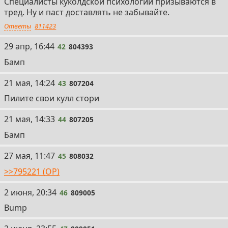
Специалисты куколдской психологии призываются в
тред. Ну и паст доставлять не забывайте.
Ответы
811423
42
29 апр, 16:44
42
804393
Бамп
43
21 мая, 14:24
43
807204
Пилите свои кулл стори
44
21 мая, 14:33
44
807205
Бамп
45
27 мая, 11:47
45
808032
>>795221 (OP)
46
2 июня, 20:34
46
809005
Bump