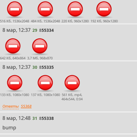
516 Кб, 1536x2048
484 Кб, 1536x2048
220 Кб, 960x1280
192 Кб, 960x1280
29
8 мар, 12:37
29
8
55334
642 Кб, 640x864
3,7 Мб, 968x870
30
8 мар, 12:37
30
8
55335
133 Кб, 1080x1080
137 Кб, 1080x1080
561 Кб, mp4,
464x544, 0:04
Ответы
55368
31
8 мар, 12:48
31
8
55338
bump