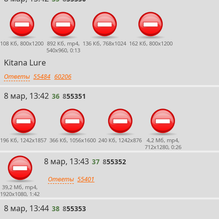
108 Кб, 800x1200
892 Кб, mp4,
136 Кб, 768x1024
162 Кб, 800x1200
540x960, 0:13
Kitana Lure
Ответы
55484
60206
36
8 мар, 13:42
36
8
55351
196 Кб, 1242x1857
366 Кб, 1056x1600
240 Кб, 1242x876
4,2 Мб, mp4,
712x1280, 0:26
37
8 мар, 13:43
37
8
55352
Ответы
55401
39,2 Мб, mp4,
1920x1080, 1:42
38
8 мар, 13:44
38
8
55353