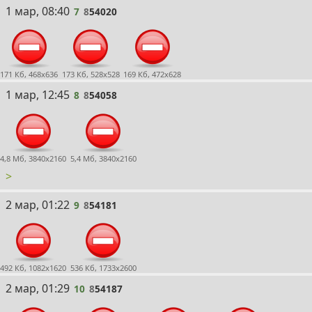
7
1 мар, 08:40
7
8
54020
171 Кб, 468x636
173 Кб, 528x528
169 Кб, 472x628
8
1 мар, 12:45
8
8
54058
4,8 Мб, 3840x2160
5,4 Мб, 3840x2160
>
9
2 мар, 01:22
9
8
54181
492 Кб, 1082x1620
536 Кб, 1733x2600
10
2 мар, 01:29
10
8
54187