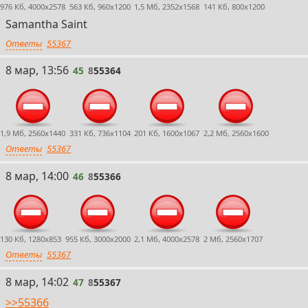
976 Кб, 4000x2578
563 Кб, 960x1200
1,5 Мб, 2352x1568
141 Кб, 800x1200
Samantha Saint
Ответы
55367
45
8 мар, 13:56
45
8
55364
1,9 Мб, 2560x1440
331 Кб, 736x1104
201 Кб, 1600x1067
2,2 Мб, 2560x1600
Ответы
55367
46
8 мар, 14:00
46
8
55366
130 Кб, 1280x853
955 Кб, 3000x2000
2,1 Мб, 4000x2578
2 Мб, 2560x1707
Ответы
55367
47
8 мар, 14:02
47
8
55367
>>55366