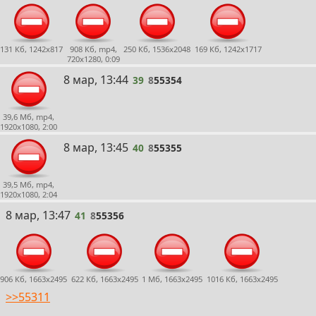
131 Кб, 1242x817
908 Кб, mp4,
250 Кб, 1536x2048
169 Кб, 1242x1717
720x1280, 0:09
39
8 мар, 13:44
39
8
55354
39,6 Мб, mp4,
1920x1080, 2:00
40
8 мар, 13:45
40
8
55355
39,5 Мб, mp4,
1920x1080, 2:04
41
8 мар, 13:47
41
8
55356
906 Кб, 1663x2495
622 Кб, 1663x2495
1 Мб, 1663x2495
1016 Кб, 1663x2495
>>55311