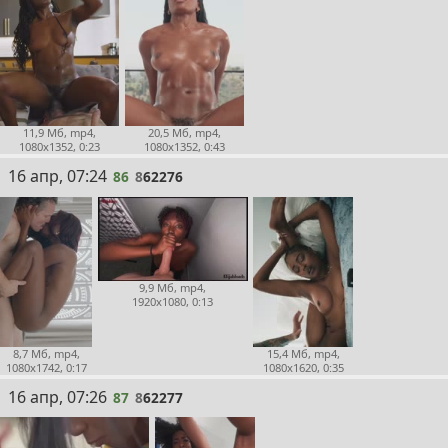
11,9 Мб, mp4,
20,5 Мб, mp4,
1080x1352, 0:23
1080x1352, 0:43
86
16 апр, 07:24
86
8
62276
9,9 Мб, mp4,
1920x1080, 0:13
8,7 Мб, mp4,
15,4 Мб, mp4,
1080x1742, 0:17
1080x1620, 0:35
87
16 апр, 07:26
87
8
62277