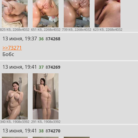
825 Кб, 2268x4032
651 Кб, 2268x4032
739 Кб, 2268x4032
623 Кб, 2268x4032
36
13 июня, 19:37
36
8
74268
>>73271
Бобс
37
13 июня, 19:41
37
8
74269
340 Кб, 1908x3392
291 Кб, 1908x3392
38
13 июня, 19:41
38
8
74270