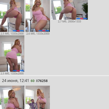
2,7 Мб, 2000x1333
2,5 Мб, 1333x2000
2,6 Мб, 1333x2000
2,5 Мб, 1333x2000
60
24 июня, 12:41
60
8
76258