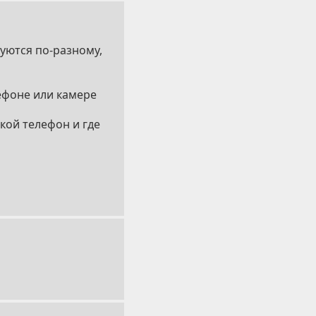
руются по-разному,
лефоне или камере
кой телефон и где