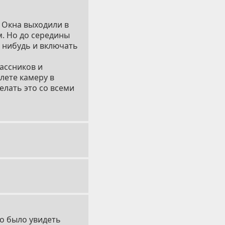
. Окна выходили в
м. Но до середины
о нибудь и включать
ассников и
лете камеру в
елать это со всеми
но было увидеть