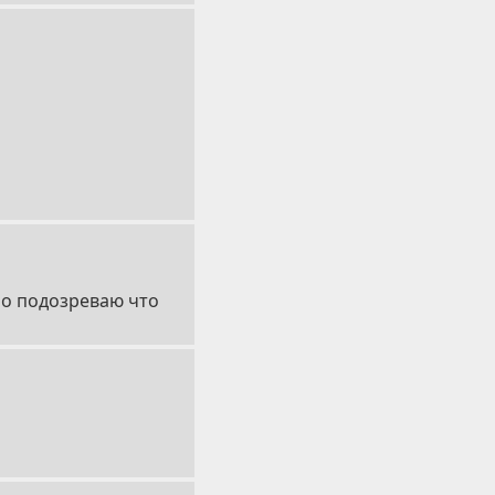
 но подозреваю что