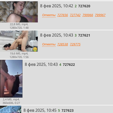
2
8 фев 2025, 10:42
2
727620
Ответы
727656
727742
799966
799967
22,8 Мб, mp4,
1280x720, 1:48
3
8 фев 2025, 10:43
3
727621
Ответы
728538
729775
19,6 Мб, mp4,
1280x720, 1:56
4
8 фев 2025, 10:43
4
727622
2,4 Мб, mp4,
360x606, 0:27
5
8 фев 2025, 10:45
5
727623