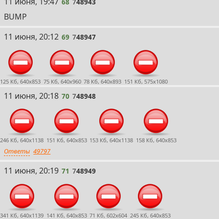
68
11 июня, 19:47
68
7
48943
BUMP
69
11 июня, 20:12
69
7
48947
125 Кб, 640x853
75 Кб, 640x960
78 Кб, 640x893
151 Кб, 575x1080
70
11 июня, 20:18
70
7
48948
246 Кб, 640x1138
151 Кб, 640x853
153 Кб, 640x1138
158 Кб, 640x853
Ответы
49797
71
11 июня, 20:19
71
7
48949
341 Кб, 640x1139
141 Кб, 640x853
71 Кб, 602x604
245 Кб, 640x853