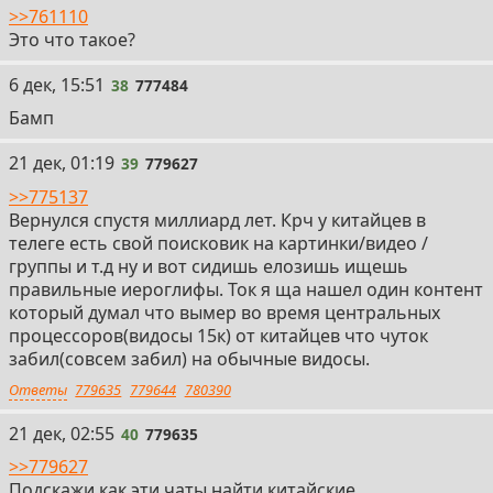
>>761110
Это что такое?
38
6 дек, 15:51
38
777484
Бамп
39
21 дек, 01:19
39
779627
>>775137
Вернулся спустя миллиард лет. Крч у китайцев в
телеге есть свой поисковик на картинки/видео /
группы и т.д ну и вот сидишь елозишь ищешь
правильные иероглифы. Ток я ща нашел один контент
который думал что вымер во время центральных
процессоров(видосы 15к) от китайцев что чуток
забил(совсем забил) на обычные видосы.
Ответы
779635
779644
780390
40
21 дек, 02:55
40
779635
>>779627
Подскажи как эти чаты найти китайские