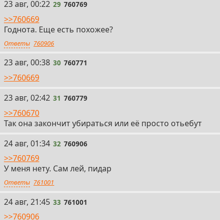
29
23 авг, 00:22
29
760769
>>760669
Годнота. Еще есть похожее?
Ответы
760906
30
23 авг, 00:38
30
760771
>>760669
31
23 авг, 02:42
31
760779
>>760670
Так она закончит убираться или её просто отьебут
32
24 авг, 01:34
32
760906
>>760769
У меня нету. Сам лей, пидар
Ответы
761001
33
24 авг, 21:45
33
761001
>>760906