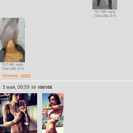
10,7 Мб, mp4,
720x1280, 0:15
10,7 Мб, mp4,
720x1280, 0:15
Ответы
16420
50
3 мая, 00:59
50
8
06108