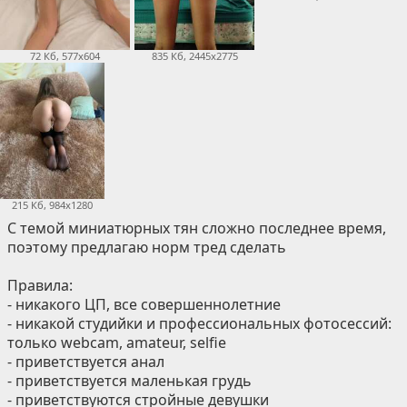
72 Кб, 577x604
835 Кб, 2445x2775
215 Кб, 984x1280
С темой миниатюрных тян сложно последнее время,
поэтому предлагаю норм тред сделать
Правила:
- никакого ЦП, все совершеннолетние
- никакой студийки и профессиональных фотосессий:
только webcam, amateur, selfie
- приветствуется анал
- приветствуется маленькая грудь
- приветствуются стройные девушки