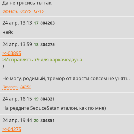
Да не трясись ты так.
Ответы
04275
12716
17
24 апр, 13:13
17
8
04263
найс
18
24 апр, 13:59
18
8
04275
>>03895
>Исправлять т9 для харкачедауна
)
Не могу, родимый, тремор от ярости совсем не унять.
Ответы
04351
19
24 апр, 18:15
19
8
04321
На реддите SeduceSatan эталон, как по мне)
20
24 апр, 19:44
20
8
04351
>>04275