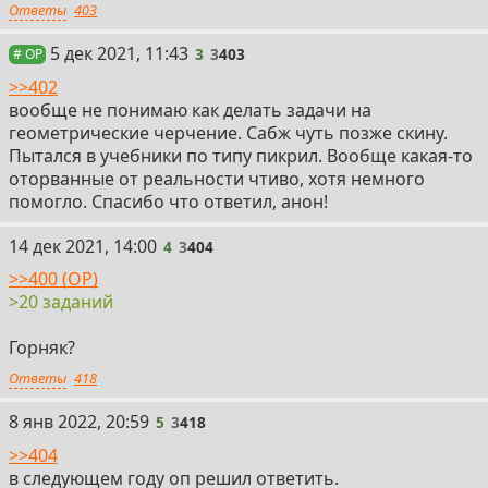
Ответы
403
3
5 дек 2021, 11:43
3
3
403
# OP
>>402
вообще не понимаю как делать задачи на
геометрические черчение. Сабж чуть позже скину.
Пытался в учебники по типу пикрил. Вообще какая-то
оторванные от реальности чтиво, хотя немного
помогло. Спасибо что ответил, анон!
4
14 дек 2021, 14:00
4
3
404
>>400 (OP)
>20 заданий
Горняк?
Ответы
418
5
8 янв 2022, 20:59
5
3
418
>>404
в следующем году оп решил ответить.