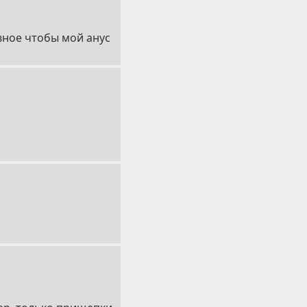
авное чтобы мой анус