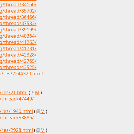
rg/thread/34160/
rg/thread/35702/
rg/thread/36466/
rg/thread/37583/
rg/thread/39199/
rg/thread/40364/
rg/thread/41263/
rg/thread/41731/
rg/thread/42328/
rg/thread/42765/
rg/thread/43525/
u/res/2244320.html
p/res/21.html
(
М
)
g/thread/47449/
p/res/1940.html
(
М
)
g/thread/53886/
p/res/2928.html
(
М
)