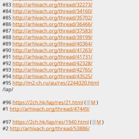
#83
http://arhivach.org/thread/32273/
#84
http://arhivach.org/thread/34160/
#85
http://arhivach.org/thread/35702/
#86
http://arhivach.org/thread/36466/
#87
http://arhivach.org/thread/37583/
#88
http://arhivach.org/thread/39199/
#89
http://arhivach.org/thread/40364/
#90
http://arhivach.org/thread/41263/
#91
http://arhivach.org/thread/41731/
#92
http://arhivach.org/thread/42328/
#93
http://arhivach.org/thread/42765/
#94
http://arhivach.org/thread/43525/
#95
http://m2-ch.ru/au/res/2244320.html
/lap/
#96
https://2ch.hk/lap/res/21.html
(
М
)
#1
http://arhivach.org/thread/47449/
#97
https://2ch.hk/lap/res/1940.html
(
М
)
#2
http://arhivach.org/thread/53886/