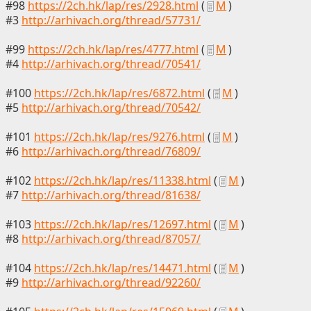
#98
https://2ch.hk/lap/res/2928.html
(
М
)
#3
http://arhivach.org/thread/57731/
#99
https://2ch.hk/lap/res/4777.html
(
М
)
#4
http://arhivach.org/thread/70541/
#100
https://2ch.hk/lap/res/6872.html
(
М
)
#5
http://arhivach.org/thread/70542/
#101
https://2ch.hk/lap/res/9276.html
(
М
)
#6
http://arhivach.org/thread/76809/
#102
https://2ch.hk/lap/res/11338.html
(
М
)
#7
http://arhivach.org/thread/81638/
#103
https://2ch.hk/lap/res/12697.html
(
М
)
#8
http://arhivach.org/thread/87057/
#104
https://2ch.hk/lap/res/14471.html
(
М
)
#9
http://arhivach.org/thread/92260/