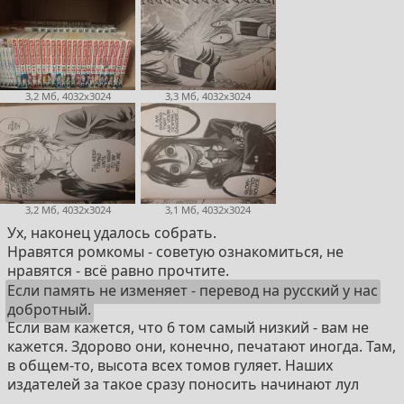
3,2 Мб, 4032x3024
3,3 Мб, 4032x3024
3,2 Мб, 4032x3024
3,1 Мб, 4032x3024
Ух, наконец удалось собрать.
Нравятся ромкомы - советую ознакомиться, не
нравятся - всё равно прочтите.
Если память не изменяет - перевод на русский у нас
добротный.
Если вам кажется, что 6 том самый низкий - вам не
кажется. Здорово они, конечно, печатают иногда. Там,
в общем-то, высота всех томов гуляет. Наших
издателей за такое сразу поносить начинают лул