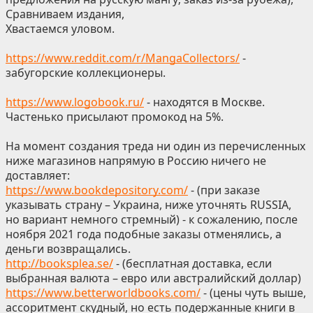
Сравниваем издания,
Хвастаемся уловом.
https://www.reddit.com/r/MangaCollectors/
-
забугорские коллекционеры.
https://www.logobook.ru/
- находятся в Москве.
Частенько присылают промокод на 5%.
На момент создания треда ни один из перечисленных
ниже магазинов напрямую в Россию ничего не
доставляет:
https://www.bookdepository.com/
- (при заказе
указывать страну – Украина, ниже уточнять RUSSIA,
но вариант немного стремный) - к сожалению, после
ноября 2021 года подобные заказы отменялись, а
деньги возвращались.
http://booksplea.se/
- (бесплатная доставка, если
выбранная валюта – евро или австралийский доллар)
https://www.betterworldbooks.com/
- (цены чуть выше,
ассоритмент скудный, но есть подержанные книги в