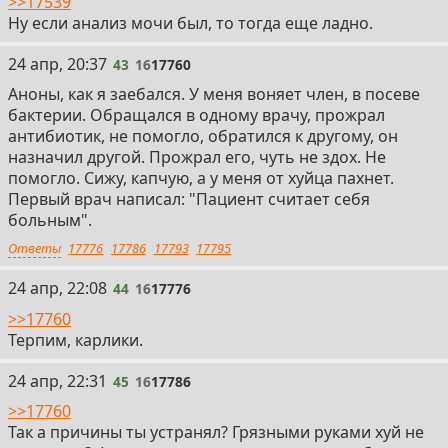
>>17539
Ну если анализ мочи был, то тогда еще ладно.
43
24 апр, 20:37
43
16
17760
Аноны, как я заебался. У меня воняет член, в посеве
бактерии. Обращался в одному врачу, прожрал
антибиотик, не помогло, обратился к другому, он
назначил другой. Прожрал его, чуть не здох. Не
помогло. Сижу, капчую, а у меня от хуйца пахнет.
Первый врач написал: "Пациент считает себя
больным".
Ответы
17776
17786
17793
17795
44
24 апр, 22:08
44
16
17776
>>17760
Терпим, карлики.
45
24 апр, 22:31
45
16
17786
>>17760
Так а причины ты устранял? Грязными руками хуй не