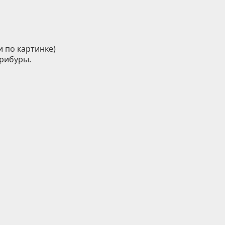
 по картинке)
прибуры.