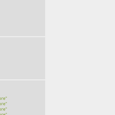
оге"
оге"
оге"
оге"