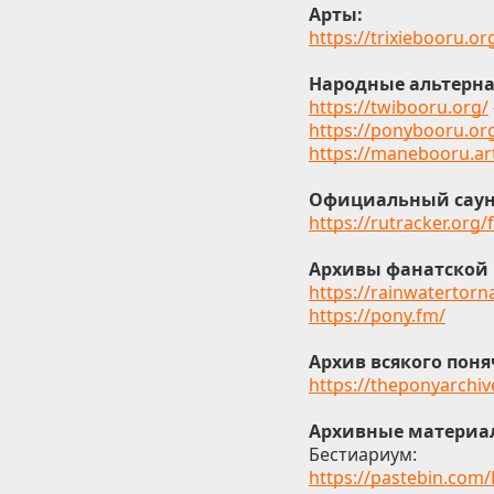
Арты:
https://trixiebooru.or
Народные альтерн
https://twibooru.org/
https://ponybooru.or
https://manebooru.ar
Официальный саун
https://rutracker.org
Архивы фанатской
https://rainwatertorn
https://pony.fm/
Архив всякого поняч
https://theponyarchi
Архивные материа
Бестиариум:
https://pastebin.com