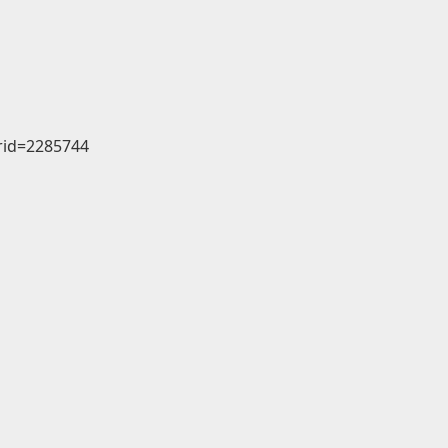
&rid=2285744