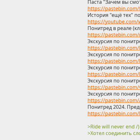
Паста "Зачем вы смо
https://pastebin.com
История "ещё тех" п
https://youtube.com
Понитред в реале (кл
https://pastebin.com
Экскурсия по понитре
https://pastebin.com
Экскурсия по понитре
https://pastebin.com
Экскурсия по понитре
https://pastebin.com
Экскурсия по понитре
https://pastebin.com
Экскурсия по понитре
https://pastebin.com
Понитред 2024. Пре
https://pastebin.com
>Ride will never end /)
>Хотел соединить сло