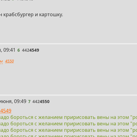
 крабсбургер и картошку.
, 09:41
6
442
4549
ты
4550
июня, 09:49
7
442
4550
>4549
надо бороться с желанием пририсовать вены на этом "р
надо бороться с желанием пририсовать вены на этом "р
надо бороться с желанием пририсовать вены на этом "р
надо бороться с желанием пририсовать вены на этом "р