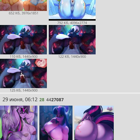
652 Кб, 3976x1851
792 Кб, 4096x2774
110 Кб, 1440x900
122 Кб, 1440x900
125 Кб, 1440x900
28
29 июня, 06:12
28
44
27087